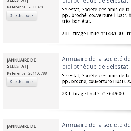
bibliothèque de Selestat. 
SELESTAT]‎
Reference : 201107035
‎Selestat, Société des amis de la
pp., broché, couverture illustr. X
See the book
très bon état.‎
‎XIII - tirage limité n°143/600 - tr
‎Annuaire de la société de
‎[ANNUAIRE DE
bibliothèque de Selestat. 
SELESTAT]‎
Reference : 201105788
‎Selestat, Société des amis de la
pp., broché, couverture illustr. X
See the book
‎XXII- tirage limité n° 364/600.‎
‎Annuaire de la société de
‎[ANNUAIRE DE