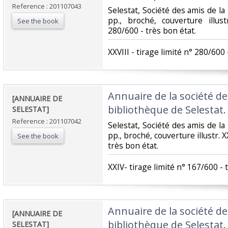
Reference : 201107043
‎Selestat, Société des amis de la
pp., broché, couverture illust
See the book
280/600 - très bon état.‎
‎XXVIII - tirage limité n° 280/600 
‎Annuaire de la société de
‎[ANNUAIRE DE
bibliothèque de Selestat. 
SELESTAT]‎
Reference : 201107042
‎Selestat, Société des amis de la
pp., broché, couverture illustr. X
See the book
très bon état.‎
‎XXIV- tirage limité n° 167/600 - t
‎Annuaire de la société de
‎[ANNUAIRE DE
bibliothèque de Selestat. 
SELESTAT]‎