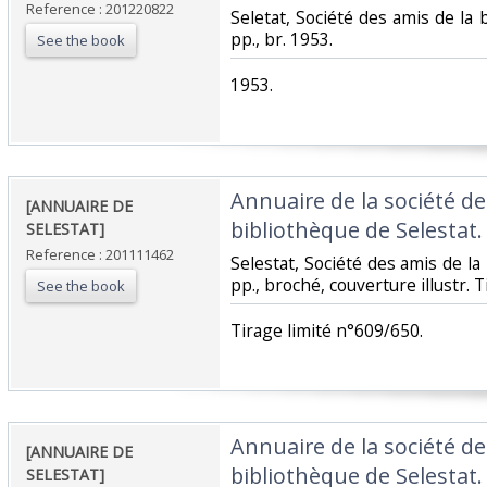
Reference : 201220822
‎Seletat, Société des amis de la 
pp., br. 1953.‎
See the book
‎1953.‎
‎Annuaire de la société de
‎[ANNUAIRE DE
bibliothèque de Selestat. 
SELESTAT]‎
Reference : 201111462
‎Selestat, Société des amis de la
pp., broché, couverture illustr. T
See the book
‎Tirage limité n°609/650.‎
‎Annuaire de la société de
‎[ANNUAIRE DE
bibliothèque de Selestat. 
SELESTAT]‎