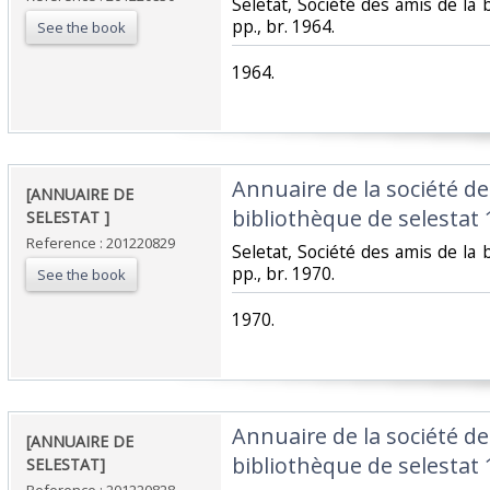
‎Seletat, Société des amis de la 
pp., br. 1964.‎
See the book
‎1964.‎
‎Annuaire de la société de
‎[ANNUAIRE DE
bibliothèque de selestat 1
SELESTAT ]‎
Reference : 201220829
‎Seletat, Société des amis de la 
pp., br. 1970.‎
See the book
‎1970.‎
‎Annuaire de la société de
‎[ANNUAIRE DE
bibliothèque de selestat 1
SELESTAT]‎