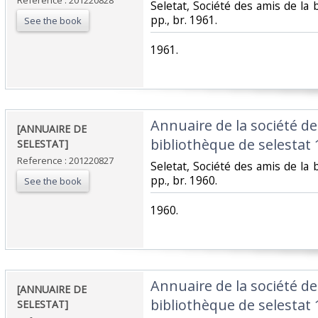
Reference : 201220828
‎Seletat, Société des amis de la 
pp., br. 1961.‎
See the book
‎1961.‎
‎Annuaire de la société de
‎[ANNUAIRE DE
bibliothèque de selestat 1
SELESTAT]‎
Reference : 201220827
‎Seletat, Société des amis de la 
pp., br. 1960.‎
See the book
‎1960.‎
‎Annuaire de la société de
‎[ANNUAIRE DE
bibliothèque de selestat 1
SELESTAT]‎