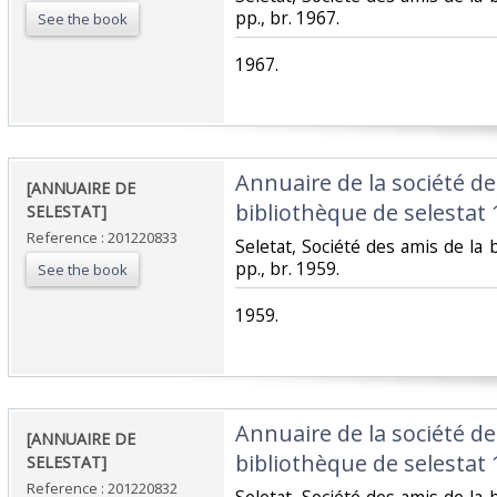
pp., br. 1967.‎
See the book
‎1967.‎
‎Annuaire de la société de
‎[ANNUAIRE DE
bibliothèque de selestat 1
SELESTAT]‎
Reference : 201220833
‎Seletat, Société des amis de la 
pp., br. 1959.‎
See the book
‎1959.‎
‎Annuaire de la société de
‎[ANNUAIRE DE
bibliothèque de selestat 1
SELESTAT]‎
Reference : 201220832