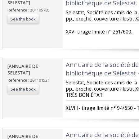
bibliothèque de Selestat. 
SELESTAT]‎
Reference : 201105785
‎Selestat, Société des amis de la
pp., broché, couverture illustr. X
See the book
‎XXV- tirage limité n° 261/600.‎
‎Annuaire de la société de
‎[ANNUAIRE DE
bibliothèque de Sélestat - 
SELESTAT]‎
Reference : 201101521
‎Selestat, Société des amis de la
pp., broché, couverture illustr. X
See the book
TRÈS BON ÉTAT.‎
‎XLVIII- tirage limité n° 94/650 
‎Annuaire de la société de
‎[ANNUAIRE DE