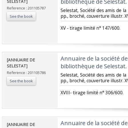
bibliothèque de Selestat. 
SELESTAT]‎
Reference : 201105787
‎Selestat, Société des amis de la
pp., broché, couverture illustr. X
See the book
‎XV - tirage limité n° 147/600.‎
‎Annuaire de la société de
‎[ANNUAIRE DE
bibliothèque de Selestat. 
SELESTAT]‎
Reference : 201105786
‎Selestat, Société des amis de la
pp., broché, couverture illustr. XV
See the book
‎XVIII- tirage limité n° 306/600.‎
‎Annuaire de la société de
‎[ANNUAIRE DE