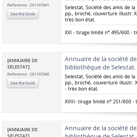
Reference : 201107041
‎Selestat, Société des amis de la
pp., broché, couverture illustr. X
See the book
très bon état.‎
‎XXI - tirage limité n° 495/600 - t
‎Annuaire de la société de
‎[ANNUAIRE DE
bibliothèque de Selestat. 
SELESTAT]‎
Reference : 201107040
‎Selestat, Société des amis de la
pp., broché, couverture illustr. 
See the book
- très bon état.‎
‎XVIII- tirage limité n° 251/600 - 
‎Annuaire de la société de
‎[ANNUAIRE DE
bibliothèque de Selestat. 
SELESTAT]‎