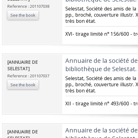
Reference : 201107038
‎Selestat, Société des amis de la
pp., broché, couverture illustr. 
See the book
très bon état.‎
‎XVI- tirage limité n° 156/600 - tr
‎Annuaire de la société de
‎[ANNUAIRE DE
bibliothèque de Selestat. 
SELESTAT]‎
Reference : 201107037
‎Selestat, Société des amis de la
pp., broché, couverture illustr. X
See the book
très bon état.‎
‎XII - tirage limité n° 493/600 - tr
‎Annuaire de la société de
‎[ANNUAIRE DE