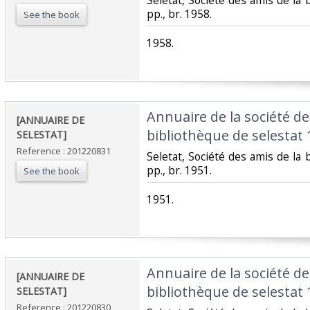
‎Seletat, Société des amis de la 
pp., br. 1958.‎
See the book
‎1958.‎
‎Annuaire de la société de
‎[ANNUAIRE DE
bibliothèque de selestat 1
SELESTAT]‎
Reference : 201220831
‎Seletat, Société des amis de la 
pp., br. 1951.‎
See the book
‎1951.‎
‎Annuaire de la société de
‎[ANNUAIRE DE
bibliothèque de selestat 1
SELESTAT]‎
Reference : 201220830