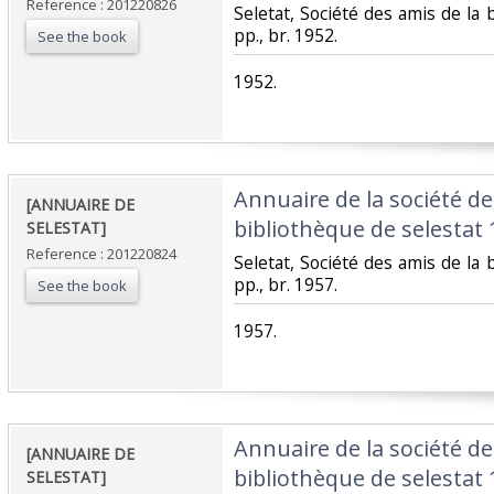
Reference : 201220826
‎Seletat, Société des amis de la 
pp., br. 1952.‎
See the book
‎1952.‎
‎Annuaire de la société de
‎[ANNUAIRE DE
bibliothèque de selestat 1
SELESTAT]‎
Reference : 201220824
‎Seletat, Société des amis de la 
pp., br. 1957.‎
See the book
‎1957.‎
‎Annuaire de la société de
‎[ANNUAIRE DE
bibliothèque de selestat 1
SELESTAT]‎