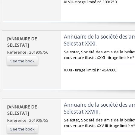
‎XLVIII- tirage limité n° 300/750.‎
‎Annuaire de la société des a
‎[ANNUAIRE DE
Selestat XXXI. ‎
SELESTAT]‎
‎Selestat, Société des amis de la biblio
Reference : 201906756
couverture illustr. XXXI - tirage limité n°
See the book
‎XXXI - tirage limité n° 454/600.‎
‎Annuaire de la société des a
‎[ANNUAIRE DE
Selestat XXVIII. ‎
SELESTAT]‎
‎Selestat, Société des amis de la biblio
Reference : 201906755
couverture illustr. XXV-III tirage limité n°
See the book