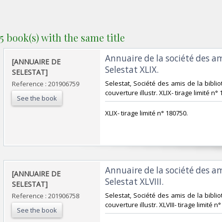
5 book(s) with the same title
‎Annuaire de la société des a
‎[ANNUAIRE DE
Selestat XLIX. ‎
SELESTAT]‎
‎Selestat, Société des amis de la biblio
Reference : 201906759
couverture illustr. XLIX- tirage limité n° 
See the book
‎XLIX- tirage limité n° 180750.‎
‎Annuaire de la société des a
‎[ANNUAIRE DE
Selestat XLVIII. ‎
SELESTAT]‎
‎Selestat, Société des amis de la biblio
Reference : 201906758
couverture illustr. XLVIII- tirage limité n°
See the book