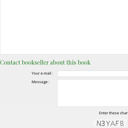
Contact bookseller about this book
Your e-mail :
Message :
Enter these char