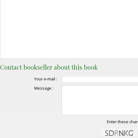
Contact bookseller about this book
Your e-mail :
Message :
Enter these char