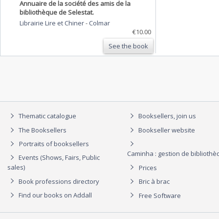
Annuaire de la société des amis de la
bibliothèque de Selestat.
Librairie Lire et Chiner
-
Colmar
€10.00
See the book
Thematic catalogue
Booksellers, join us
The Booksellers
Bookseller website
Portraits of booksellers
Caminha : gestion de biblioth
Events (Shows, Fairs, Public
sales)
Prices
Book professions directory
Bric à brac
Find our books on Addall
Free Software