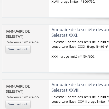
‎XLVIII- tirage limité n° 300/750.‎
‎Annuaire de la société des a
‎[ANNUAIRE DE
Selestat XXXI. ‎
SELESTAT]‎
‎Selestat, Société des amis de la biblio
Reference : 201906756
couverture illustr. XXXI - tirage limité n°
See the book
‎XXXI - tirage limité n° 454/600.‎
‎Annuaire de la société des a
‎[ANNUAIRE DE
Selestat XXVIII. ‎
SELESTAT]‎
‎Selestat, Société des amis de la biblio
Reference : 201906755
couverture illustr. XXV-III tirage limité n°
See the book