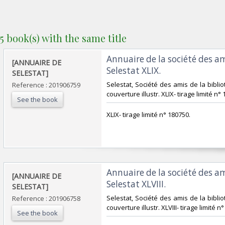
5 book(s) with the same title
‎Annuaire de la société des a
‎[ANNUAIRE DE
Selestat XLIX. ‎
SELESTAT]‎
‎Selestat, Société des amis de la biblio
Reference : 201906759
couverture illustr. XLIX- tirage limité n° 
See the book
‎XLIX- tirage limité n° 180750.‎
‎Annuaire de la société des a
‎[ANNUAIRE DE
Selestat XLVIII. ‎
SELESTAT]‎
‎Selestat, Société des amis de la biblio
Reference : 201906758
couverture illustr. XLVIII- tirage limité n°
See the book