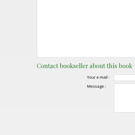
Contact bookseller about this book
Your e-mail :
Message :