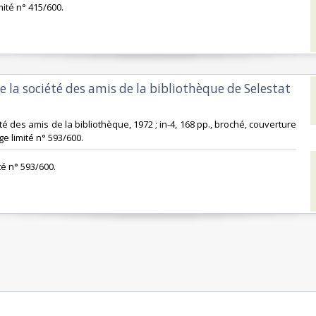
imité n° 415/600.‎
e la société des amis de la bibliothèque de Selestat
été des amis de la bibliothèque, 1972 ; in-4, 168 pp., broché, couverture
rage limité n° 593/600.‎
ité n° 593/600.‎