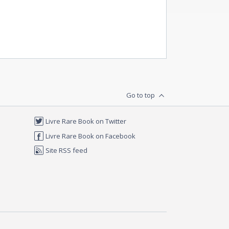
Go to top
Livre Rare Book on Twitter
Livre Rare Book on Facebook
Site RSS feed