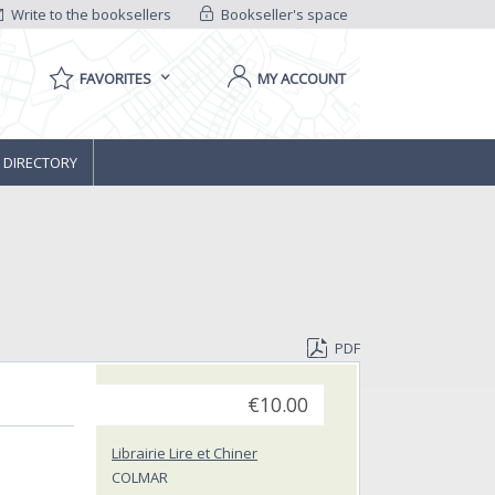
Write to the booksellers
Bookseller's space
FAVORITES
MY ACCOUNT
 DIRECTORY
PDF
€10.00
Librairie Lire et Chiner
COLMAR