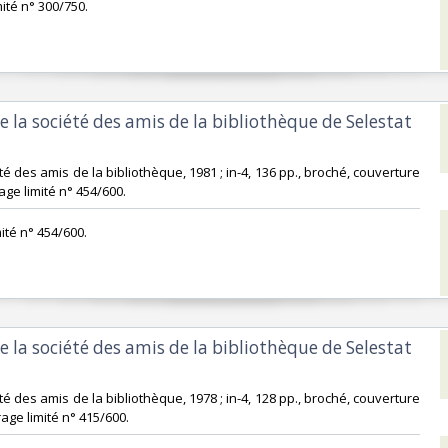
imité n° 300/750.‎
e la société des amis de la bibliothèque de Selestat
été des amis de la bibliothèque, 1981 ; in-4, 136 pp., broché, couverture
irage limité n° 454/600.‎
mité n° 454/600.‎
e la société des amis de la bibliothèque de Selestat
été des amis de la bibliothèque, 1978 ; in-4, 128 pp., broché, couverture
tirage limité n° 415/600.‎