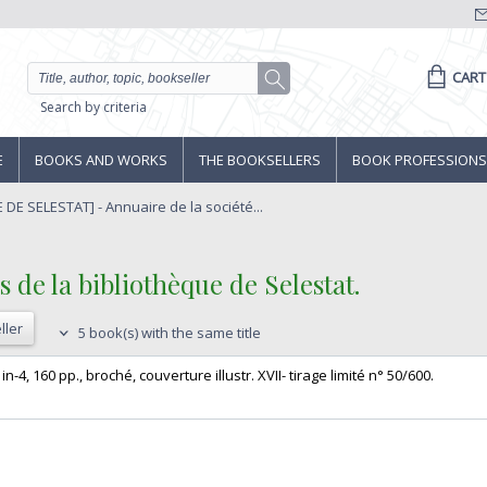
CART
Search by criteria
E
BOOKS AND WORKS
THE BOOKSELLERS
BOOK PROFESSIONS
DE SELESTAT] - Annuaire de la société...
 de la bibliothèque de Selestat. ‎
ller
5 book(s) with the same title
n-4, 160 pp., broché, couverture illustr. XVII- tirage limité n° 50/600.‎