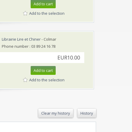
Add to cart
Add to the selection
Librairie Lire et Chiner
- Colmar
Phone number : 03 89 24 16 78
EUR10.00
Add to cart
Add to the selection
Clear my history
History