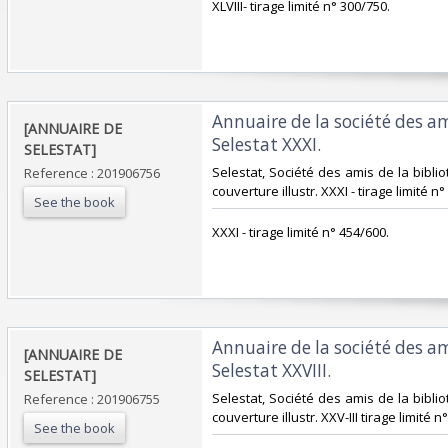
‎XLVIII- tirage limité n° 300/750.‎
‎Annuaire de la société des a
‎[ANNUAIRE DE
Selestat XXXI. ‎
SELESTAT]‎
‎Selestat, Société des amis de la biblio
Reference : 201906756
couverture illustr. XXXI - tirage limité n°
See the book
‎XXXI - tirage limité n° 454/600.‎
‎Annuaire de la société des a
‎[ANNUAIRE DE
Selestat XXVIII. ‎
SELESTAT]‎
‎Selestat, Société des amis de la biblio
Reference : 201906755
couverture illustr. XXV-III tirage limité n°
See the book