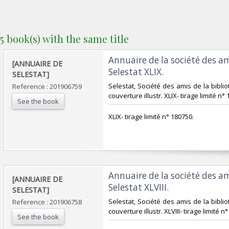
5 book(s) with the same title
‎Annuaire de la société des a
‎[ANNUAIRE DE
Selestat XLIX. ‎
SELESTAT]‎
‎Selestat, Société des amis de la biblio
Reference : 201906759
couverture illustr. XLIX- tirage limité n° 
See the book
‎XLIX- tirage limité n° 180750.‎
‎Annuaire de la société des a
‎[ANNUAIRE DE
Selestat XLVIII. ‎
SELESTAT]‎
‎Selestat, Société des amis de la biblio
Reference : 201906758
couverture illustr. XLVIII- tirage limité n°
See the book