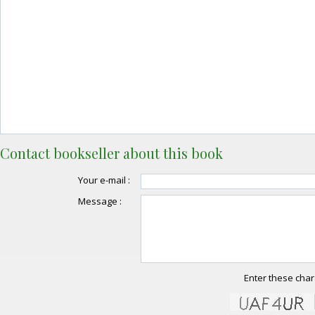
Contact bookseller about this book
Your e-mail :
Message :
Enter these char