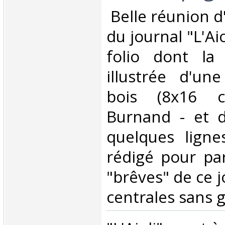
‎ Belle réunion 
du journal "L'Aio
folio dont la
illustrée d'un
bois (8x16 c
Burnand - et d
quelques ligne
rédigé pour par
"brêves" de ce j
centrales sans gr