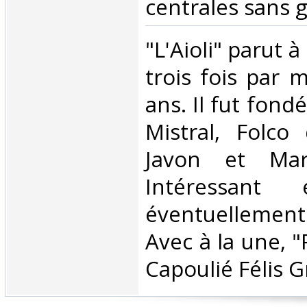
centrales sans gr
‎"L'Aioli" parut 
trois fois par 
ans. Il fut fond
Mistral, Folco 
Javon et Mar
Intéressant
éventuellemen
Avec à la une, 
Capoulié Félis Gr