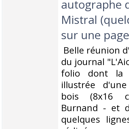
autographe d
Mistral (quel
sur une page i
‎ Belle réunion 
du journal "L'Aio
folio dont la
illustrée d'un
bois (8x16 c
Burnand - et d
quelques ligne