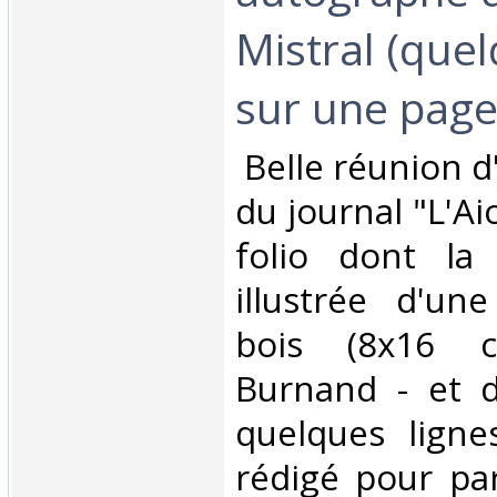
Mistral (quel
sur une page i
‎ Belle réunion 
du journal "L'Aio
folio dont la
illustrée d'un
bois (8x16 c
Burnand - et d
quelques ligne
rédigé pour par