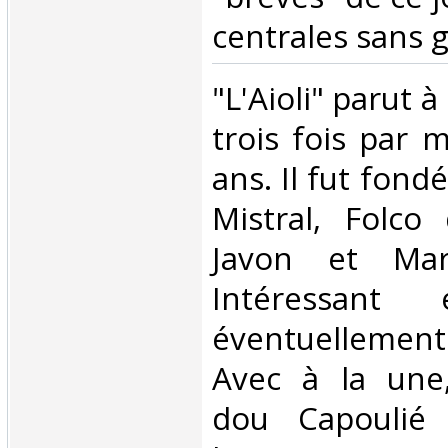
centrales sans gr
‎"L'Aioli" parut 
trois fois par 
ans. Il fut fond
Mistral, Folco 
Javon et Mar
Intéressant
éventuellemen
Avec à la une,
dou Capoulié 