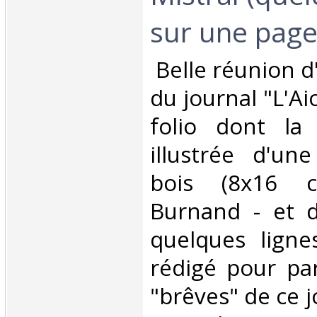
sur une page i
‎ Belle réunion 
du journal "L'Aio
folio dont la
illustrée d'un
bois (8x16 c
Burnand - et d
quelques ligne
rédigé pour par
"brêves" de ce j