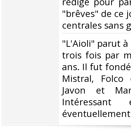
rédigé pour par
"brêves" de ce j
centrales sans gr
‎"L'Aioli" parut 
trois fois par 
ans. Il fut fond
Mistral, Folco 
Javon et Mar
Intéressant
éventuellement 