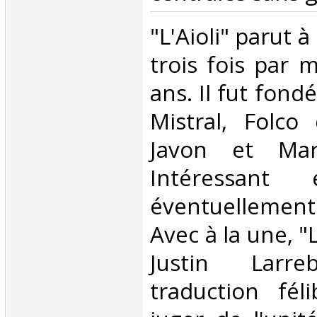
‎"L'Aioli" parut 
trois fois par 
ans. Il fut fond
Mistral, Folco 
Javon et Mar
Intéressant
éventuellemen
Avec à la une, 
Justin Larr
traduction fél