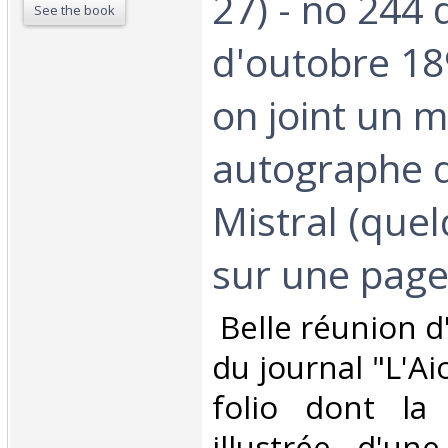
27) - no 244 
See the book
d'outobre 18
on joint un 
autographe d
Mistral (quel
sur une page i
‎ Belle réunion 
du journal "L'Aio
folio dont la
illustrée d'un