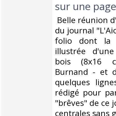
sur une page i
‎ Belle réunion 
du journal "L'Aio
folio dont la
illustrée d'un
bois (8x16 c
Burnand - et d
quelques ligne
rédigé pour par
"brêves" de ce j
centrales sans gr