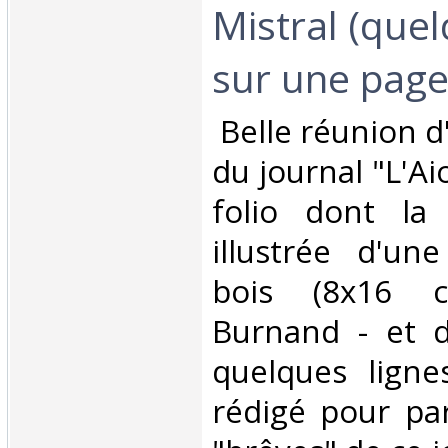
Mistral (quel
sur une page i
‎ Belle réunion 
du journal "L'Aio
folio dont la
illustrée d'un
bois (8x16 c
Burnand - et d
quelques ligne
rédigé pour par