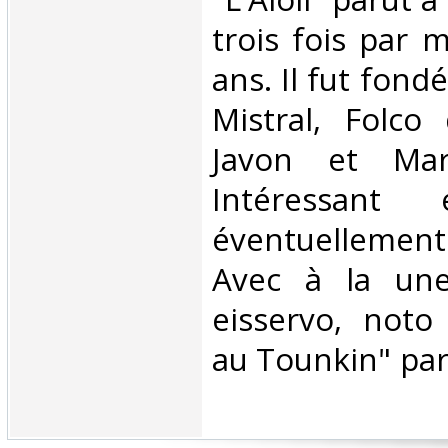
trois fois par 
ans. Il fut fond
Mistral, Folco 
Javon et Mar
Intéressant
éventuellemen
Avec à la une
eisservo, noto
au Tounkin" par 