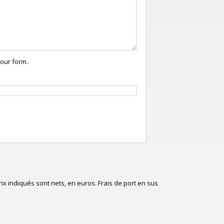
your form.
x indiqués sont nets, en euros. Frais de port en sus