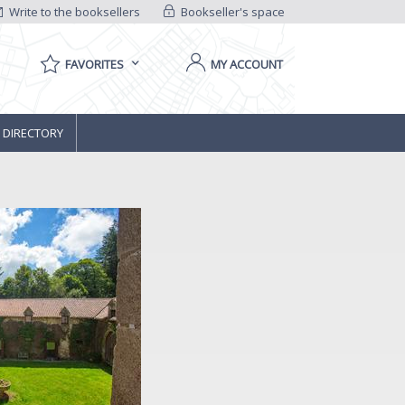
Write to the booksellers
Bookseller's space
FAVORITES
MY ACCOUNT
 DIRECTORY