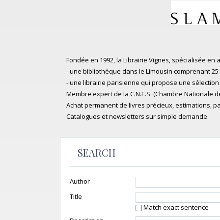
Fondée en 1992, la Librairie Vignes, spécialisée en 
- une bibliothèque dans le Limousin comprenant 25 00
- une librairie parisienne qui propose une sélection
Membre expert de la C.N.E.S. (Chambre Nationale des 
Achat permanent de livres précieux, estimations, p
Catalogues et newsletters sur simple demande.
SEARCH
Author
Title
Match exact sentence