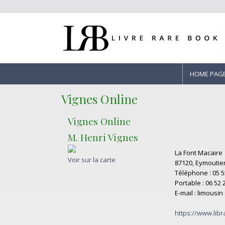
HOME PAG
Vignes Online
Vignes Online
M. Henri Vignes
La Font Macaire
Voir sur la carte
87120, Eymoutier
Téléphone : 05 5
Portable : 06 52 
E-mail : limousin
https://www.libr