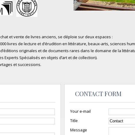
achat et vente de livres anciens, se déploie sur deux espaces :
0 livres de lecture et d’érudition en littérature, beaux-arts, sciences hum
 d’éditions originales et de documents rares dans le domaine de la littérat
Experts Spécialisés en objets d’art et de collection).
artages et successions.
CONTACT FORM
Your e-mail
Title
Message