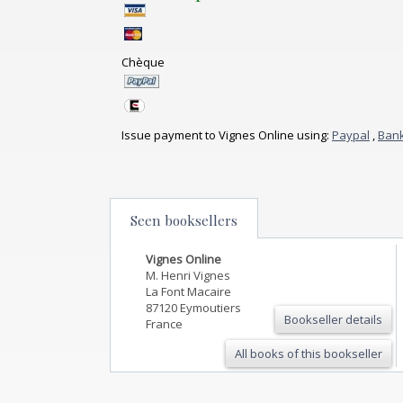
Chèque
Issue payment to Vignes Online using:
Paypal
,
Bank
Seen booksellers
Vignes Online
M. Henri Vignes
La Font Macaire
87120 Eymoutiers
Bookseller details
France
All books of this bookseller