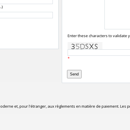
.)
Enter these characters to validate 
*
derne et, pour l'étranger, aux règlements en matière de paiement. Les pri