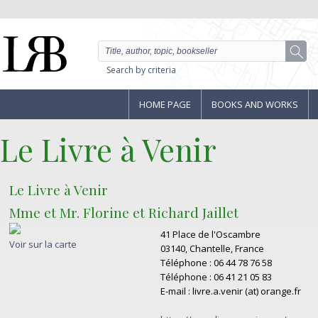
Search by criteria
HOME PAGE
BOOKS AND WORKS
Le Livre à Venir
Le Livre à Venir
Mme et Mr. Florine et Richard Jaillet
41 Place de l'Oscambre
Voir sur la carte
03140, Chantelle, France
Téléphone : 06 44 78 76 58
Téléphone : 06 41 21 05 83
E-mail : livre.a.venir (at) orange.fr