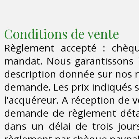
Conditions de vente
Règlement accepté : chèqu
mandat. Nous garantissons l
description donnée sur nos n
demande. Les prix indiqués so
l'acquéreur. A réception de
demande de règlement détai
dans un délai de trois jou
règlement par chèque,paypal