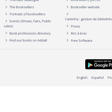
The Booksellers
Bookseller website
Portraits of booksellers
Caminha : gestion de biblioth
Events (Shows, Fairs, Public
sales)
Prices
Book professions directory
Bric à brac
Find our books on Addall
Free Software
English
Español
Po