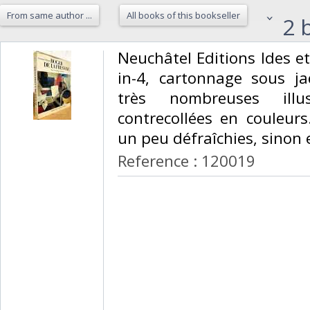
From same author ...
All books of this bookseller
2 b
‎Neuchâtel Editions Ides et
in-4, cartonnage sous jaq
très nombreuses illu
contrecollées en couleurs
un peu défraîchies, sinon 
Reference : 120019