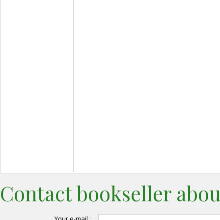
Contact bookseller abou
Your e-mail :