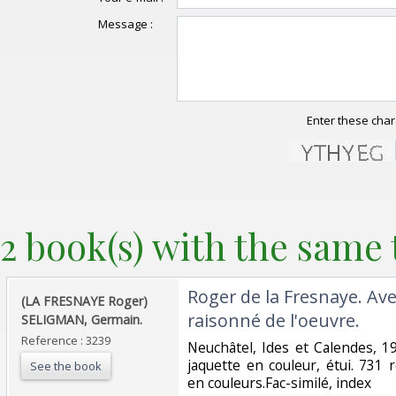
Message :
Enter these char
2 book(s) with the same t
‎Roger de la Fresnaye. Av
‎(LA FRESNAYE Roger)
raisonné de l'oeuvre. ‎
SELIGMAN, Germain. ‎
Reference : 3239
‎Neuchâtel, Ides et Calendes, 1
jaquette en couleur, étui. 731
See the book
en couleurs.Fac-similé, index‎