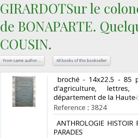
GIRARDOTSur le colon
de BONAPARTE. Quelque
COUSIN.‎
From same author ...
All books of this bookseller
‎ broché - 14x22.5 - 85 p
d'agriculture, lettre
département de la Haute-
Reference : 3824
‎ ANTHROLOGIE HISTOIR 
PARADES‎