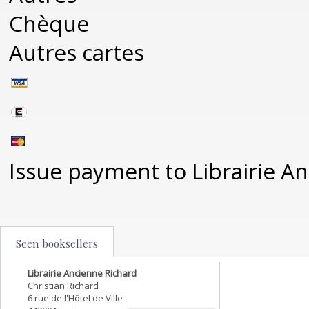
Chèque
Autres cartes
Issue payment to Librairie A
Seen booksellers
Librairie Ancienne Richard
Christian Richard
6 rue de l'Hôtel de Ville