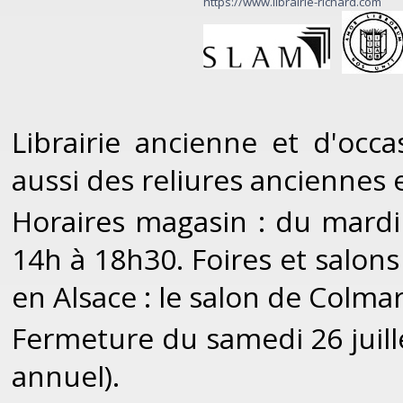
https://www.librairie-richard.com
Librairie ancienne et d'occa
aussi des reliures anciennes
Horaires magasin : du mard
14h à 18h30. Foires et salons 
en Alsace : le salon de Colma
Fermeture du samedi 26 juill
annuel).