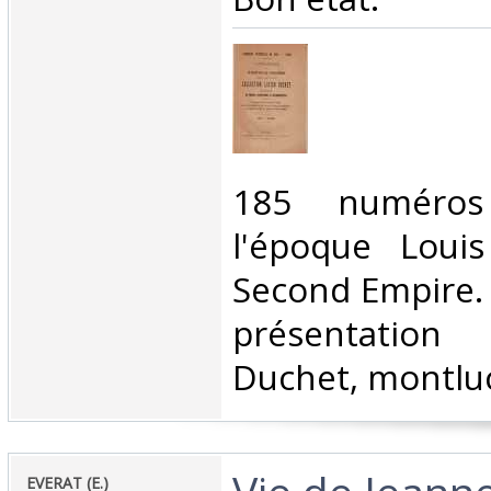
‎185 numéros
l'époque Louis
Second Empire. 
présentation
Duchet, montluç
‎EVERAT (E.)‎