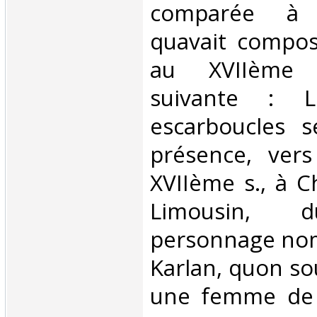
comparée à 
quavait compos
au XVIIème s
suivante : 
escarboucles s
présence, vers
XVIIème s., à 
Limousin, d
personnage no
Karlan, quon so
une femme de l