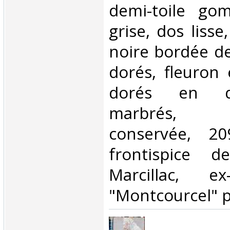
demi-toile go
grise, dos lisse
noire bordée de
dorés, fleuron 
dorés en qu
marbrés, 
conservée, 209
frontispice 
Marcillac, ex
"Montcourcel" pa