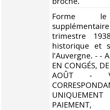
broché. ‎
‎Forme le
supplément
trimestre 193
historique et s
l'Auvergne. - 
EN CONGÉS, DE
AOÛT - V
CORRESPONDA
UNIQUEMENT
PAIEMEN