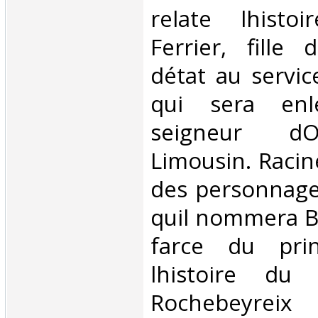
relate lhisto
Ferrier, fille 
détat au servic
qui sera enl
seigneur dO
Limousin. Racin
des personnage
quil nommera B
farce du pri
lhistoire du 
Rochebeyreix 