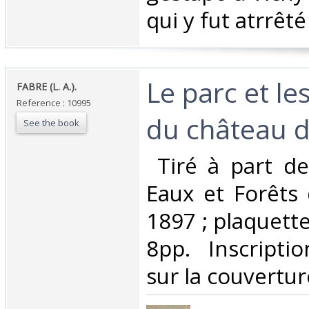
qui y fut atrrêté 
‎Le parc et le
‎FABRE (L. A.).‎
Reference : 10995
du château de
See the book
‎ Tiré à part d
Eaux et Forêts
1897 ; plaquette
8pp. Inscripti
sur la couverture