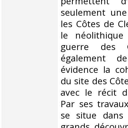
permettent d’
seulement une
les Côtes de C
le néolithique
guerre des G
également d
évidence la co
du site des Côt
avec le récit d
Par ses travaux
se situe dans 
grands découvr