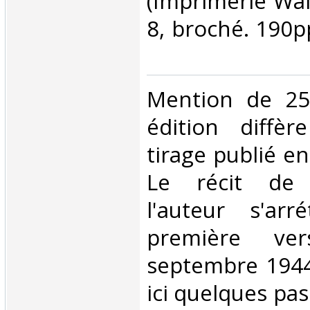
(Imprimerie Wall
8, broché. 190pp
‎Mention de 25
édition diffè
tirage publié e
Le récit de 
l'auteur s'arr
première ve
septembre 1944,
ici quelques pa