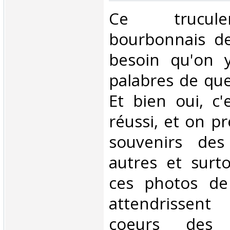
‎Ce trucu
bourbonnais de 
besoin qu'on y
palabres de que
Et bien oui, c'
réussi, et on pr
souvenirs de
autres et surt
ces photos de 
attendrisse
coeurs des 