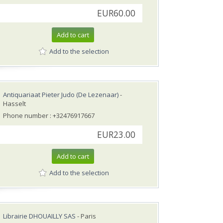
EUR60.00
Add to cart
Add to the selection
Antiquariaat Pieter Judo (De Lezenaar)
-
Hasselt
Phone number : +32476917667
EUR23.00
Add to cart
Add to the selection
Librairie DHOUAILLY SAS
- Paris