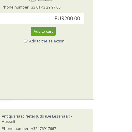
Phone number : 33 01 43 29 97 00
EUR200.00
Add to cart
Add to the selection
Antiquariaat Pieter Judo (De Lezenaar)
-
Hasselt
Phone number : +32476917667