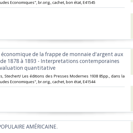
tudes Economiques", br.orig., cachet, bon état, E41545‎
ce économique de la frappe de monnaie d'argent aux
 de 1878 à 1893 - Interpretations contemporaines
évaluation quantitative‎
is, Stechert/ Les éditions des Presses Modernes 1938 85pp., dans la
tudes Economiques", br.orig., cachet, bon état, E41544‎
POPULAIRE AMÉRICAINE.‎