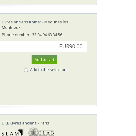
Livres Anciens Komar
- Meounes les
Montrieux
Phone number : 33 04 94 63 34 56
EUR90.00
Add to cart
Add to the selection
DKB Livres anciens
- Paris