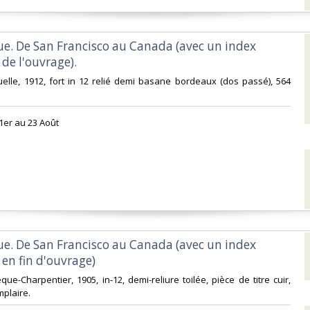
ue. De San Francisco au Canada (avec un index
de l'ouvrage). ‎
quelle, 1912, fort in 12 relié demi basane bordeaux (dos passé), 564
1er au 23 Août‎
ue. De San Francisco au Canada (avec un index
en fin d'ouvrage)‎
hèque-Charpentier, 1905, in-12, demi-reliure toilée, pièce de titre cuir,
laire. ‎