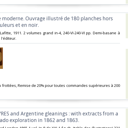
e moderne. Ouvrage illustré de 180 planches hors
uleurs et en noir.‎
e Lafitte, 1911. 2 volumes grand in-4, 240-VI-240-VI pp. Demi-basane à
l'éditeur.‎
eu frottées, Remise de 20% pour toutes commandes supérieures à 200
RES and Argentine gleanings : with extracts from a
lado exploration in 1862 and 1863.‎