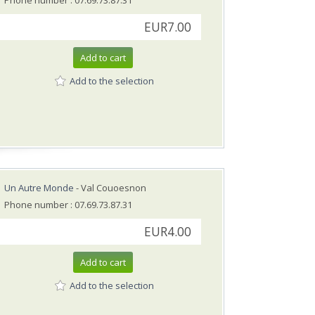
Phone number : 07.69.73.87.31
EUR7.00
Add to cart
Add to the selection
Un Autre Monde
- Val Couoesnon
Phone number : 07.69.73.87.31
EUR4.00
Add to cart
Add to the selection