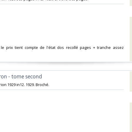
e le prix tient compte de l'état dos recollé pages + tranche assez
ron - tome second‎
ion 1929 in12. 1929. Broché.‎