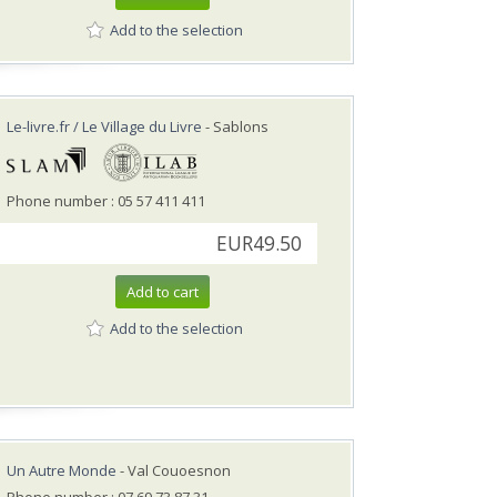
Add to the selection
Le-livre.fr / Le Village du Livre
- Sablons
Phone number : 05 57 411 411
EUR49.50
Add to cart
Add to the selection
Un Autre Monde
- Val Couoesnon