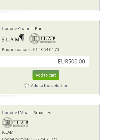
Librairie Chanut
- Paris
Phone number : 01 43 54 04 70
EUR500.00
Add to cart
Add to the selection
Librairie L'Abac
- Bruxelles
(CLAM, )
Phone number : +3225025322