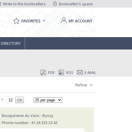
Write to the booksellers
Bookseller's space
FAVORITES
MY ACCOUNT
 DIRECTORY
PDF
RSS
E-MAIL
Refine
 ?
OK
Bouquinerie du Varis
- Russy
Phone number : 41 26 323 23 43