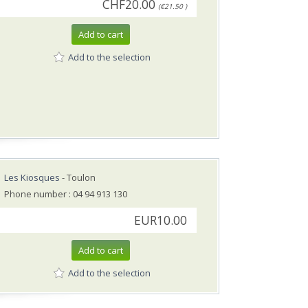
CHF20.00
(€21.50 )
Add to cart
Add to the selection
Les Kiosques
- Toulon
Phone number : 04 94 913 130
EUR10.00
Add to cart
Add to the selection