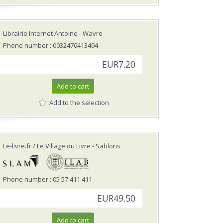
Librairie Internet Antoine
- Wavre
Phone number : 0032476413494
EUR7.20
Add to cart
Add to the selection
Le-livre.fr / Le Village du Livre
- Sablons
Phone number : 05 57 411 411
EUR49.50
Add to cart