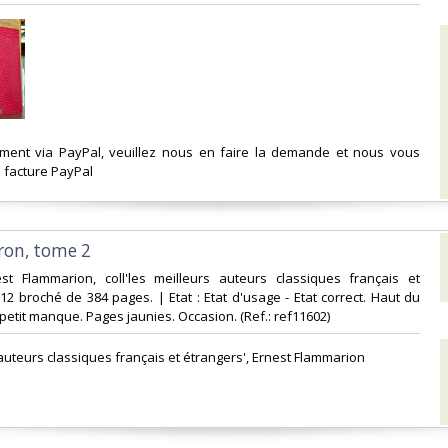
ement via PayPal, veuillez nous en faire la demande et nous vous
facture PayPal‎
ron, tome 2‎
est Flammarion, coll'les meilleurs auteurs classiques français et
-12 broché de 384 pages. | Etat : Etat d'usage - Etat correct. Haut du
etit manque. Pages jaunies. Occasion. (Ref.: ref11602)‎
 auteurs classiques français et étrangers', Ernest Flammarion‎