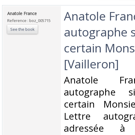
‎Anatole Fran
‎Anatole France‎
Reference : boz_005715
autographe s
See the book
certain Mons
[Vailleron]‎
‎Anatole Fra
autographe 
certain Monsie
Lettre autogr
adressée à 