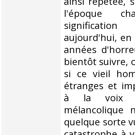
ainsi répétée, 
l'époque ch
signification
aujourd'hui, en
années d'horreu
bientôt suivre,
si ce vieil h
étranges et im
à la voix m
mélancolique n
quelque sorte v
catastrophe à ve