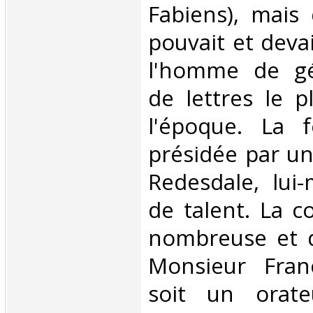
Fabiens), mais
pouvait et deva
l'homme de gé
de lettres le 
l'époque. La 
présidée par un
Redesdale, lui
de talent. La c
nombreuse et di
Monsieur Franc
soit un orateu