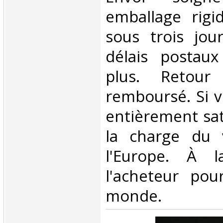
emballage rigi
sous trois jour
délais postaux
plus. Retour 
remboursé. Si v
entièrement sati
la charge du 
l'Europe. À 
l'acheteur pou
monde.‎