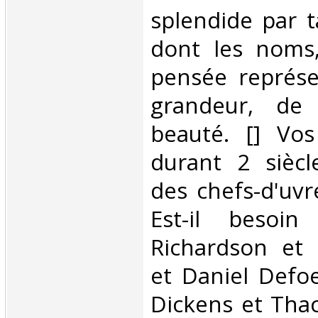
splendide par 
dont les noms,
pensée représe
grandeur, de
beauté. [] Vos
durant 2 sièc
des chefs-d'uvr
Est-il besoin
Richardson et F
et Daniel Defoe
Dickens et Tha