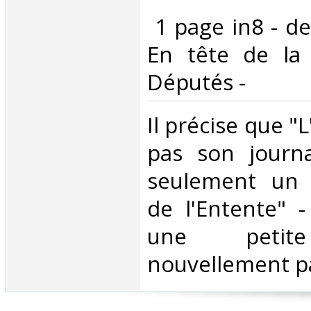
‎ 1 page in8 - de
En tête de la
Députés -‎
‎Il précise que "
pas son journa
seulement un "
de l'Entente" -
une petit
nouvellement pa