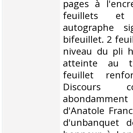
pages à l'encr
feuillets e
autographe s
bifeuillet. 2 feu
niveau du pli h
atteinte au t
feuillet renf
Discours 
abondamme
d'Anatole Franc
d'unbanquet 