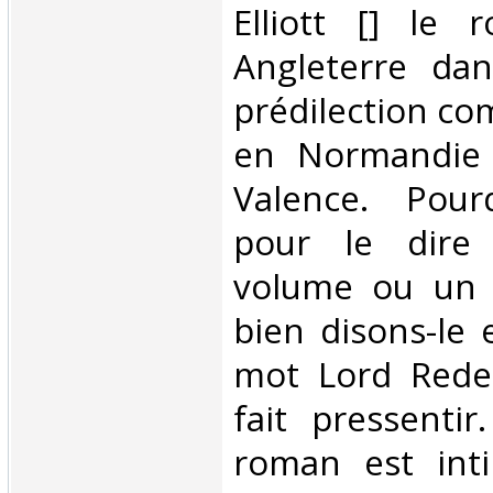
Elliott [] le
Angleterre da
prédilection c
en Normandie 
Valence. Pour
pour le dire
volume ou un 
bien disons-le
mot Lord Redes
fait pressentir
roman est inti