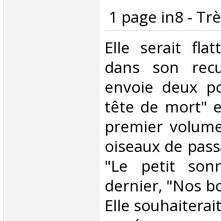
‎ 1 page in8 - Trè
‎Elle serait fla
dans son recue
envoie deux po
tête de mort" e
premier volume
oiseaux de passa
"Le petit son
dernier, "Nos bo
Elle souhaiterait