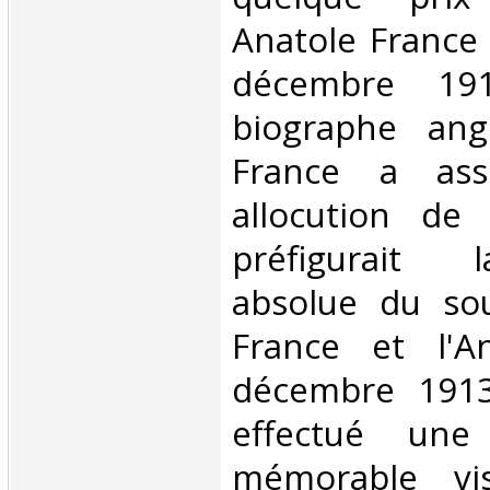
Anatole France 
décembre 19
biographe angl
France a ass
allocution de l
préfigurait 
absolue du sou
France et l'An
décembre 1913
effectué une
mémorable vi