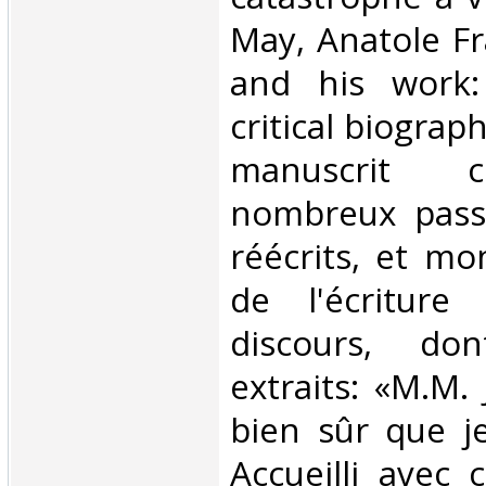
May, Anatole F
and his work:
critical biograph
manuscrit c
nombreux passa
réécrits, et mo
de l'écritur
discours, do
extraits: «M.M.
bien sûr que j
Accueilli avec c