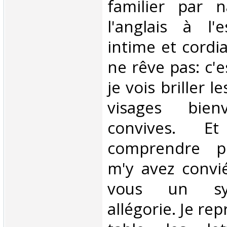
familier par 
l'anglais à l'e
intime et cordia
ne rêve pas: c'
je vois briller l
visages bienv
convives. Et
comprendre p
m'y avez convié
vous un sy
allégorie. Je re