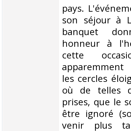
pays. L'événem
son séjour à L
banquet do
honneur à l'h
cette occas
apparemment 
les cercles éloi
où de telles d
prises, que le s
être ignoré (s
venir plus ta