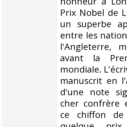
honneur à Lond
Prix Nobel de Li
un superbe ap
entre les natio
l'Angleterre, 
avant la Pre
mondiale. L'écri
manuscrit en l
d'une note sig
cher confrère 
ce chiffon de 
quelque prix