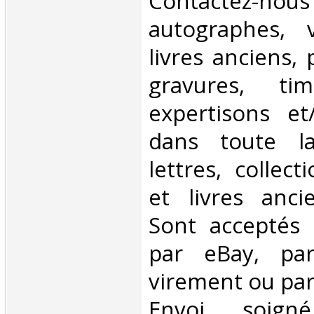
Contactez-n
autographes, v
livres anciens,
gravures, tim
expertisons et
dans toute l
lettres, collect
et livres anci
Sont acceptés 
par eBay, par
virement ou par
Envoi soig