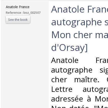
‎Anatole Fran
‎Anatole France‎
Reference : boz_002507
autographe s
See the book
Mon cher maî
d'Orsay]‎
‎Anatole Fra
autographe s
cher maître. 
Lettre autogr
adressée à Mon