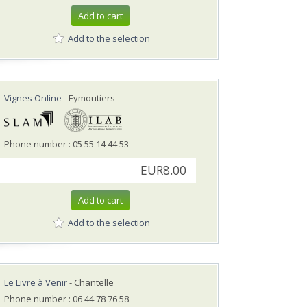
Add to cart
Add to the selection
Vignes Online
- Eymoutiers
Phone number : 05 55 14 44 53
EUR8.00
Add to cart
Add to the selection
Le Livre à Venir
- Chantelle
Phone number : 06 44 78 76 58