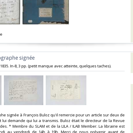
e‎
ographe signée‎
et 1835. In-8, 3 pp. (petit manque avec atteinte, quelques taches). ‎
phe signée à François Buloz qu'il remercie pour un article sur deux de
 lui demande qui lui a transmis. Buloz était le directeur de la Revue
es. * Membre du SLAM et de la LILA / ILAB Member. La librairie est
ndi au vendredi de 14h à 19h. Merci de nous prévenir avant de