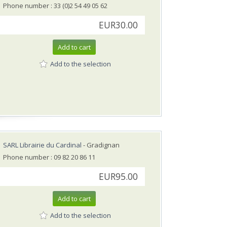
Phone number : 33 (0)2 54 49 05 62
EUR30.00
Add to cart
Add to the selection
SARL Librairie du Cardinal
- Gradignan
Phone number : 09 82 20 86 11
EUR95.00
Add to cart
Add to the selection