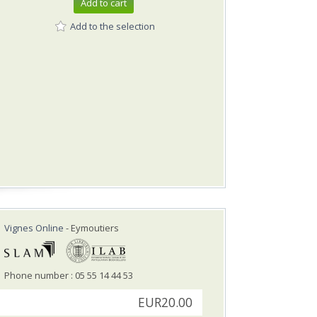
Add to cart
Add to the selection
Vignes Online
- Eymoutiers
Phone number : 05 55 14 44 53
EUR20.00