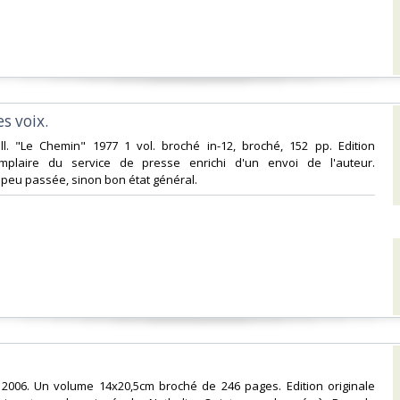
s voix.‎
oll. "Le Chemin" 1977 1 vol. broché in-12, broché, 152 pp. Edition
emplaire du service de presse enrichi d'un envoi de l'auteur.
peu passée, sinon bon état général.‎
L., 2006. Un volume 14x20,5cm broché de 246 pages. Edition originale