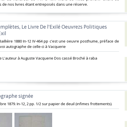
s de nos livres étant entreposés dans une réserve. ‎
mplètes, Le Livre De l'Exilé Oeuvrezs Politiques
il‎
Baillière 1880 In-12 IV-464 pp c'est une oeuvre posthume, préface de
voi autographe de celle-ci à Vacquerie‎
e L'auteur à Auguste Vacquerie Dos cassé Broché à raba‎
ographe signée‎
bre 1879. In-12, 2 pp. 1/2 sur papier de deuil (infimes frottements). ‎