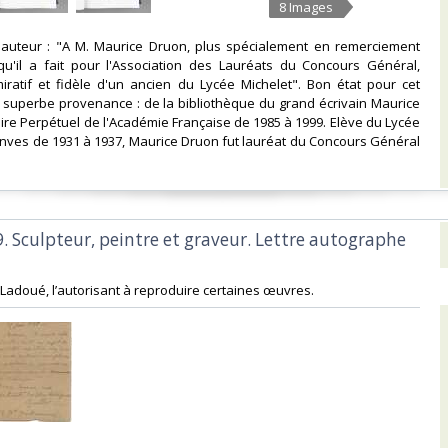
8 Images
 l'auteur : "A M. Maurice Druon, plus spécialement en remerciement
qu'il a fait pour l'Association des Lauréats du Concours Général,
atif et fidèle d'un ancien du Lycée Michelet". Bon état pour cet
 superbe provenance : de la bibliothèque du grand écrivain Maurice
ire Perpétuel de l'Académie Française de 1985 à 1999. Elève du Lycée
nves de 1931 à 1937, Maurice Druon fut lauréat du Concours Général
9. Sculpteur, peintre et graveur. Lettre autographe
 à Ladoué, l’autorisant à reproduire certaines œuvres. ‎