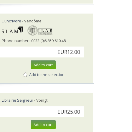
L'Encrivore
- Vendôme
Phone number : 0033 (0)6 859 610 48
EUR12.00
Add to cart
Add to the selection
Librairie Seigneur
- Voingt
EUR25.00
Add to cart