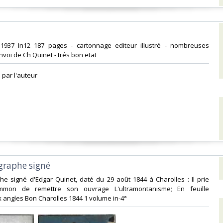
 1937 In12 187 pages - cartonnage editeur illustré - nombreuses
Envoi de Ch Quinet - trés bon etat‎
par l'auteur ‎
ographe signé‎
aphe signé d'Edgar Quinet, daté du 29 août 1844 à Charolles : Il prie
mon de remettre son ouvrage L'ultramontanisme; En feuille
x angles Bon Charolles 1844 1 volume in-4°‎