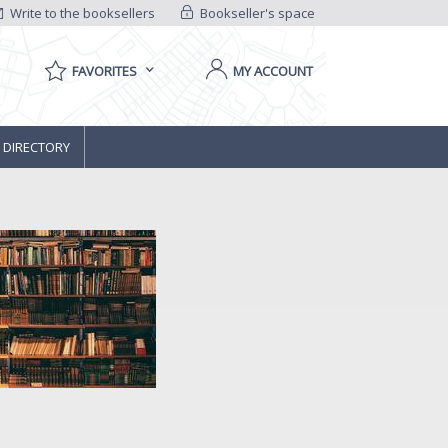
Write to the booksellers
Bookseller's space
FAVORITES
MY ACCOUNT
 DIRECTORY