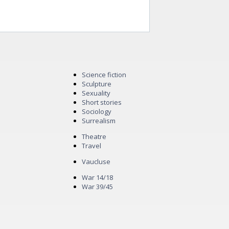
Science fiction
Sculpture
Sexuality
Short stories
Sociology
Surrealism
Theatre
Travel
Vaucluse
War 14/18
War 39/45