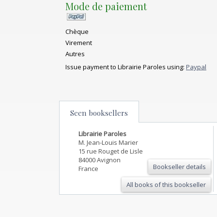
Mode de paiement
Chèque
Virement
Autres
Issue payment to Librairie Paroles using:
Paypal
Seen booksellers
Librairie Paroles
M. Jean-Louis Marier
15 rue Rouget de Lisle
84000 Avignon
Bookseller details
France
All books of this bookseller