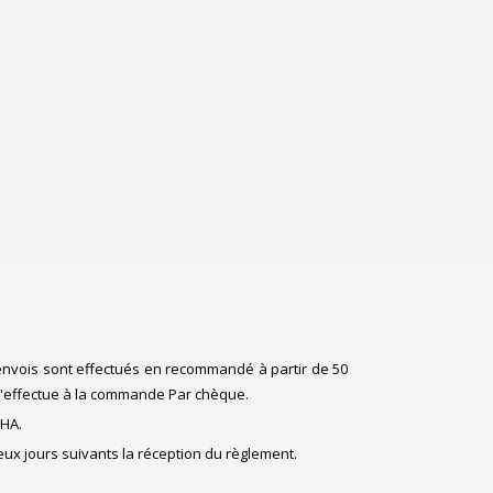
s envois sont effectués en recommandé à partir de 50
 s'effectue à la commande Par chèque.
CHA.
 deux jours suivants la réception du règlement.