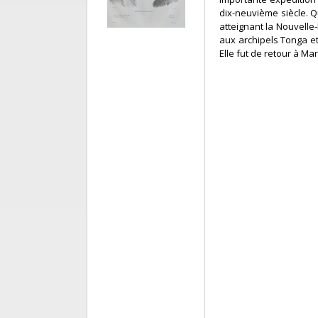
dix-neuvième siècle. Qu
atteignant la Nouvelle-
aux archipels Tonga et
Elle fut de retour à Mar