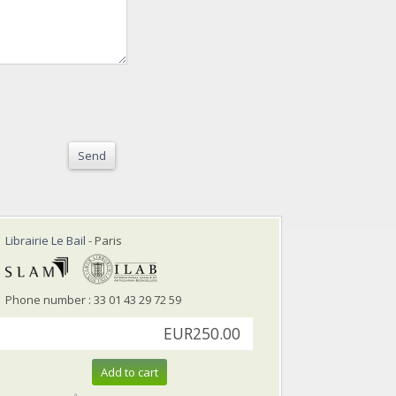
Send
Librairie Le Bail
- Paris
Phone number : 33 01 43 29 72 59
EUR250.00
Add to cart