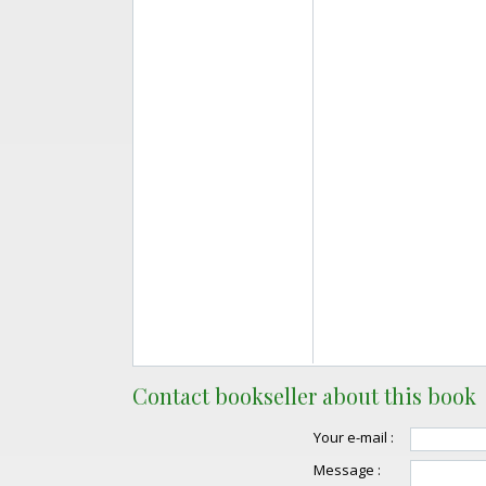
Contact bookseller about this book
Your e-mail :
Message :