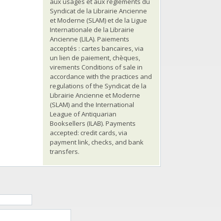
aux usages et aux règlements du
Syndicat de la Librairie Ancienne
et Moderne (SLAM) et de la Ligue
Internationale de la Librairie
Ancienne (LILA). Paiements
acceptés : cartes bancaires, via
un lien de paiement, chèques,
virements Conditions of sale in
accordance with the practices and
regulations of the Syndicat de la
Librairie Ancienne et Moderne
(SLAM) and the International
League of Antiquarian
Booksellers (ILAB). Payments
accepted: credit cards, via
payment link, checks, and bank
transfers.