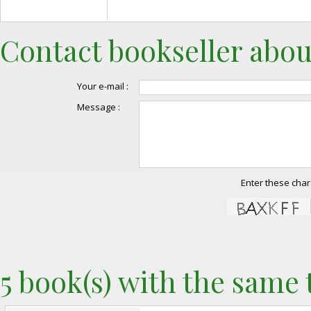
Contact bookseller abou
Your e-mail :
Message :
Enter these char
5 book(s) with the same t