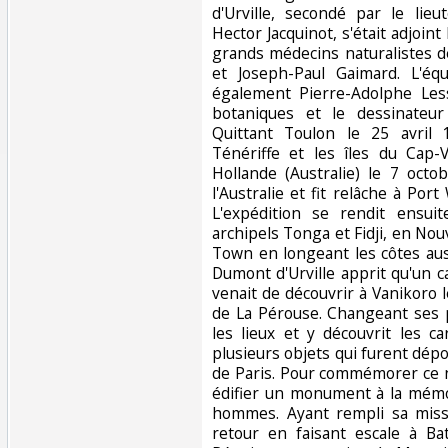
d'Urville, secondé par le lie
Hector Jacquinot, s'était adjoint
grands médecins naturalistes d
et Joseph-Paul Gaimard. L'équ
également Pierre-Adolphe Les
botaniques et le dessinateur
Quittant Toulon le 25 avril 
Ténériffe et les îles du Cap-V
Hollande (Australie) le 7 octo
l'Australie et fit relâche à Por
L'expédition se rendit ensui
archipels Tonga et Fidji, en Nouv
Town en longeant les côtes aus
Dumont d'Urville apprit qu'un ca
venait de découvrir à Vanikoro 
de La Pérouse. Changeant ses 
les lieux et y découvrit les c
plusieurs objets qui furent dép
de Paris. Pour commémorer ce n
édifier un monument à la mémo
hommes. Ayant rempli sa miss
retour en faisant escale à Bat