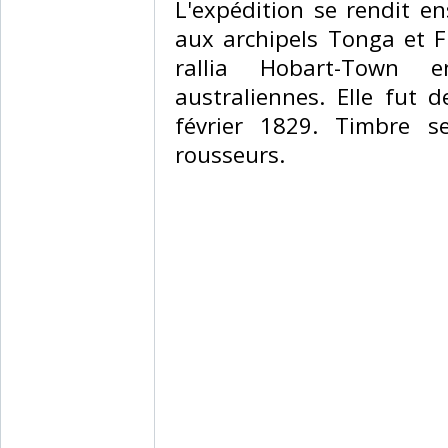
L'expédition se rendit en
aux archipels Tonga et Fi
rallia Hobart-Town 
australiennes. Elle fut d
février 1829. Timbre se
rousseurs.‎