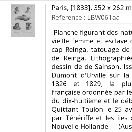
‎Paris, [1833]. 352 x 262 m
Reference : LBW061aa
‎ Planche figurant des nat
vieille femme et esclave
cap Reinga, tatouage de 
de Reinga. Lithographi
dessin de de Sainson. Is
Dumont d'Urville sur la 
1826 et 1829, la plus
française ordonnée par le
du dix-huitième et le déb
Quittant Toulon le 25 avr
par Ténériffe et les îles
Nouvelle-Hollande (Au