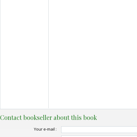
Contact bookseller about this book
Your e-mail :