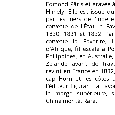
Edmond Pâris et gravée à
Himely. Elle est issue 
par les mers de l'Inde e
corvette de l'État la F
1830, 1831 et 1832. Par
corvette la Favorite, 
d'Afrique, fit escale à P
Philippines, en Australie
Zélande avant de traver
revint en France en 1832,
cap Horn et les côtes d
l'éditeur figurant la Favo
la marge supérieure, s
Chine monté. Rare.‎