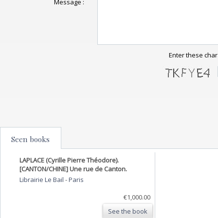
Message :
Enter these char
Seen books
LAPLACE (Cyrille Pierre Théodore).
[CANTON/CHINE] Une rue de Canton.
Librairie Le Bail
-
Paris
€1,000.00
See the book