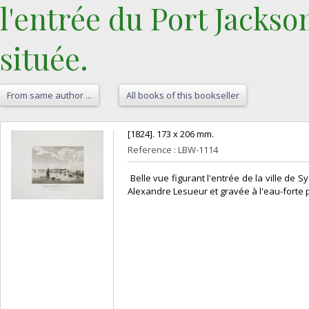
l'entrée du Port Jackson
située.‎
From same author ...
All books of this bookseller
‎[1824]. 173 x 206 mm.‎
Reference : LBW-1114
‎ Belle vue figurant l'entrée de la ville de
Alexandre Lesueur et gravée à l'eau-forte p