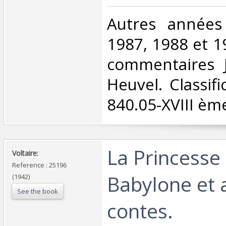
‎Autres années
1987, 1988 et 1
commentaires 
Heuvel. Classif
840.05-XVIII ème
‎La Princesse
‎Voltaire: ‎
Reference : 25196
Babylone et 
(1942)
See the book
contes.‎