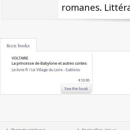
romanes. Littéra
Seen books
VOLTAIRE
La princesse de Babylone et autres contes
Le-livre.fr / Le Village du Livre
-
Sablons
€10.95
See the book