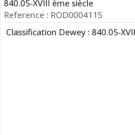
840.05-XVIII ème siècle‎
Reference : ROD0004115
‎ Classification Dewey : 840.05-XVII