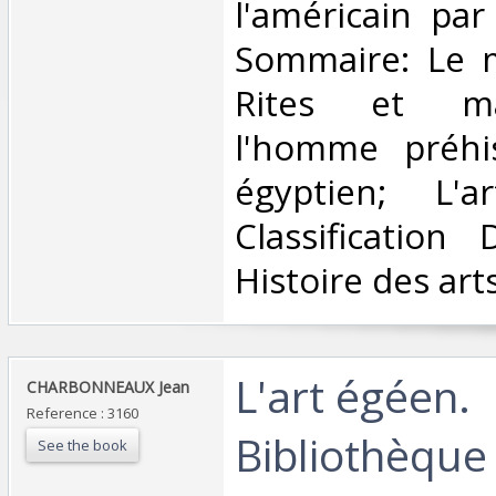
l'américain par
Sommaire: Le 
Rites et mag
l'homme préhis
égyptien; L'a
Classification
Histoire des arts
‎L'art égéen.
‎CHARBONNEAUX Jean‎
Reference : 3160
Bibliothèque 
See the book