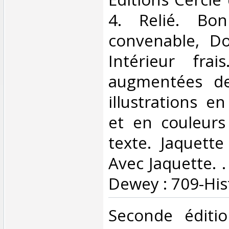
4. Relié. Bon
convenable, Dos
Intérieur fra
augmentées d
illustrations e
et en couleurs
texte. Jaquette
Avec Jaquette. . 
Dewey : 709-Hist
‎Seconde éditi