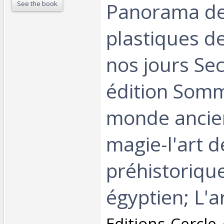
Panorama de
See the book
plastiques de
nos jours Se
édition Somm
monde ancien
magie-l'art 
préhistorique
égyptien; L'ar
‎Editions Cercle 