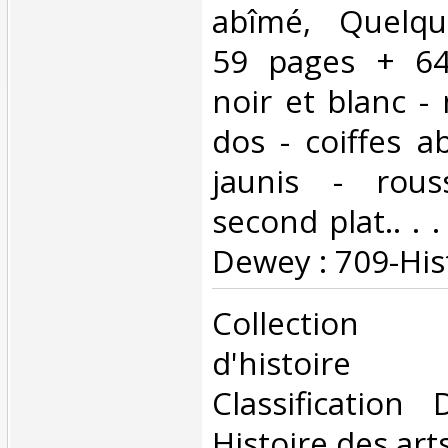
abîmé, Quelqu
59 pages + 64
noir et blanc -
dos - coiffes a
jaunis - rous
second plat.. . .
Dewey : 709-Hist
‎Collection 
d'histoire
Classification
Histoire des arts