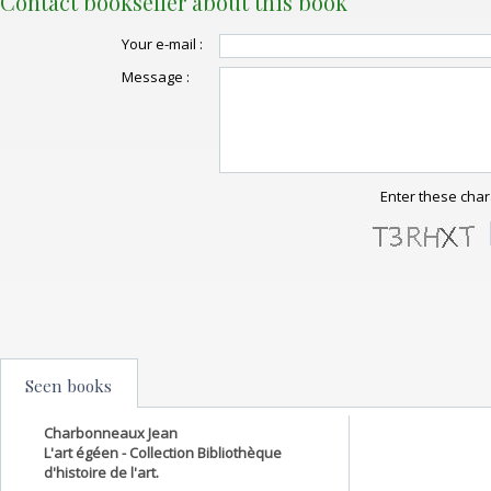
Contact bookseller about this book
Your e-mail :
Message :
Enter these char
Seen books
Charbonneaux Jean
L'art égéen - Collection Bibliothèque
d'histoire de l'art.