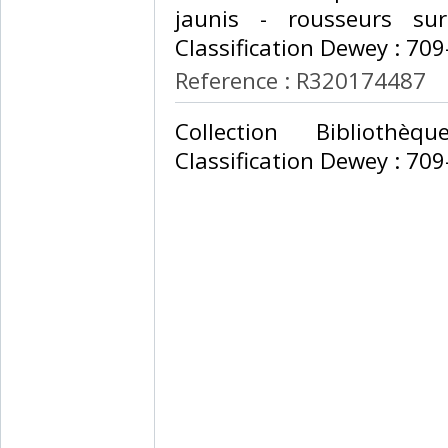
jaunis - rousseurs su
Classification Dewey : 709-
Reference : R320174487
‎Collection Bibliothè
Classification Dewey : 709-