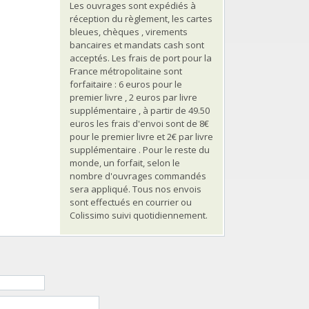
Les ouvrages sont expédiés à
réception du règlement, les cartes
bleues, chèques , virements
bancaires et mandats cash sont
acceptés. Les frais de port pour la
France métropolitaine sont
forfaitaire : 6 euros pour le
premier livre , 2 euros par livre
supplémentaire , à partir de 49.50
euros les frais d'envoi sont de 8€
pour le premier livre et 2€ par livre
supplémentaire . Pour le reste du
monde, un forfait, selon le
nombre d'ouvrages commandés
sera appliqué. Tous nos envois
sont effectués en courrier ou
Colissimo suivi quotidiennement.