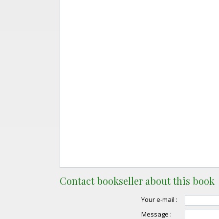
Contact bookseller about this book
Your e-mail :
Message :