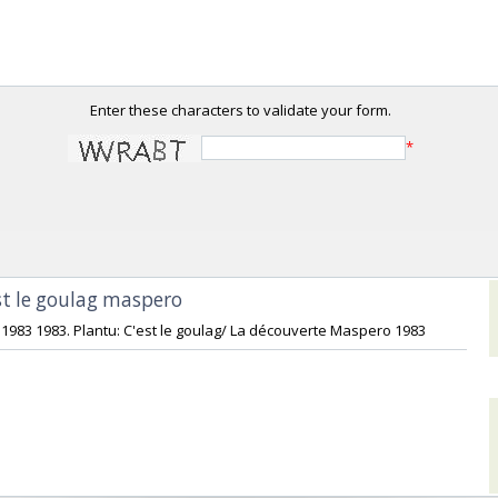
Enter these characters to validate your form.
*
st le goulag maspero‎
 1983 1983. Plantu: C'est le goulag/ La découverte Maspero 1983‎