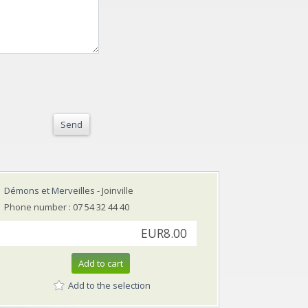
Send
Démons et Merveilles
- Joinville
Phone number : 07 54 32 44 40
EUR8.00
Add to cart
Add to the selection