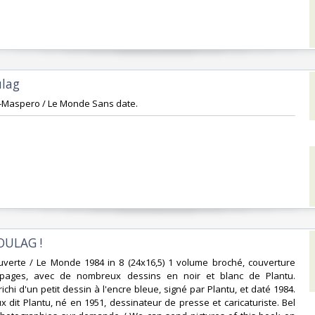
ulag‎
-Maspero / Le Monde Sans date.‎
OULAG ! ‎
ouverte / Le Monde 1984 in 8 (24x16,5) 1 volume broché, couverture
9 pages, avec de nombreux dessins en noir et blanc de Plantu.
chi d'un petit dessin à l'encre bleue, signé par Plantu, et daté 1984.
x dit Plantu, né en 1951, dessinateur de presse et caricaturiste. Bel