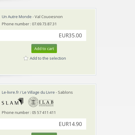
Un Autre Monde
- Val Couoesnon
Phone number : 07.69.73.87.31
EUR35.00
Add to cart
Add to the selection
Le-livre.fr / Le Village du Livre
- Sablons
Phone number : 05 57 411 411
EUR14.90