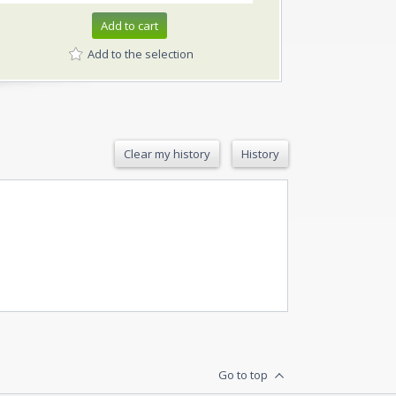
Add to cart
Add to the selection
Clear my history
History
Go to top