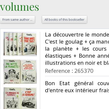
volumes‎
From same author ...
All books of this bookseller
‎La découvertre le mond
C'est le goulag + ça ma
la planète + les cours
élastiques + Bonne anné
illustrations en noir et bl
Reference : 265370
‎Bon Etat général couv
d'entre eux intérieur frais