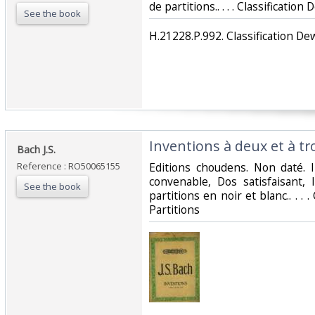
de partitions.. . . . Classification
See the book
‎H.21228.P.992. Classification Dew
‎Inventions à deux et à tro
‎Bach J.S.‎
Reference : RO50065155
‎Editions choudens. Non daté. 
convenable, Dos satisfaisant, 
See the book
partitions en noir et blanc.. . . 
Partitions‎