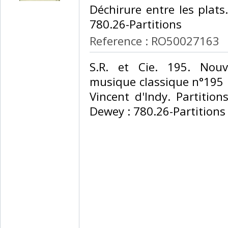
Déchirure entre les plats..
780.26-Partitions‎
Reference : RO50027163
‎S.R. et Cie. 195. Nouv
musique classique n°195 p
Vincent d'Indy. Partition
Dewey : 780.26-Partitions‎