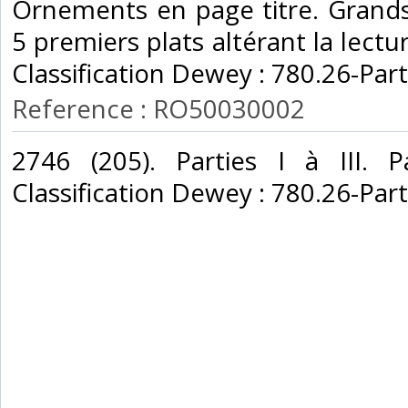
Ornements en page titre. Grand
5 premiers plats altérant la lecture
Classification Dewey : 780.26-Parti
Reference : RO50030002
‎2746 (205). Parties I à III. P
Classification Dewey : 780.26-Parti