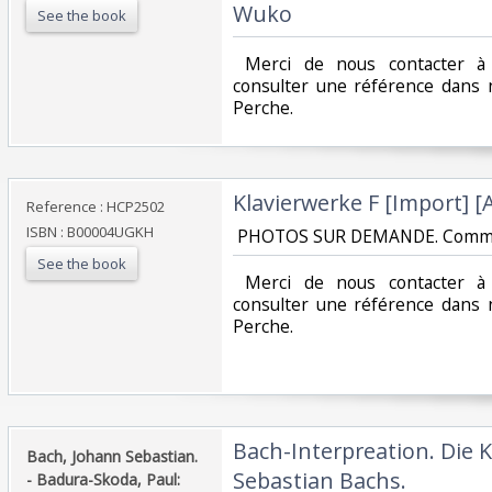
Wuko‎
See the book
‎ Merci de nous contacter à 
consulter une référence dans 
Perche.‎
‎Klavierwerke F [Import] [
Reference : HCP2502
ISBN : B00004UGKH
‎ PHOTOS SUR DEMANDE. Comme
See the book
‎ Merci de nous contacter à 
consulter une référence dans 
Perche.‎
‎Bach-Interpreation. Die 
‎Bach, Johann Sebastian.
Sebastian Bachs.‎
- Badura-Skoda, Paul:‎