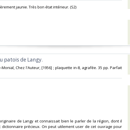
èrement jaunie. Très bon état intérieur. (S2) ‎
du patois de Langy.‎
e-Monial, Chez l'Auteur, [1956] ; plaquette in-8, agrafée. 35 pp. Parfait
 originaire de Langy et connaissait bien le parler de la région, dont il
 dictionnaire précieux. On peut utilement user de cet ouvrage pour