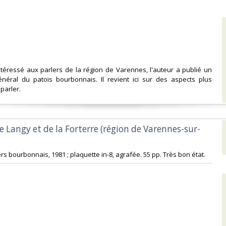
intéressé aux parlers de la région de Varennes, l'auteur a publié un
général du patois bourbonnais. Il revient ici sur des aspects plus
parler. ‎
de Langy et de la Forterre (région de Varennes-sur-
ers bourbonnais, 1981 ; plaquette in-8, agrafée. 55 pp. Très bon état. ‎