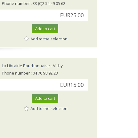
Phone number : 33 (0)2 54 49 05 62
EUR25.00
Add to cart
Add to the selection
La Librairie Bourbonnaise
- Vichy
Phone number : 04 70 98 92 23
EUR15.00
Add to cart
Add to the selection