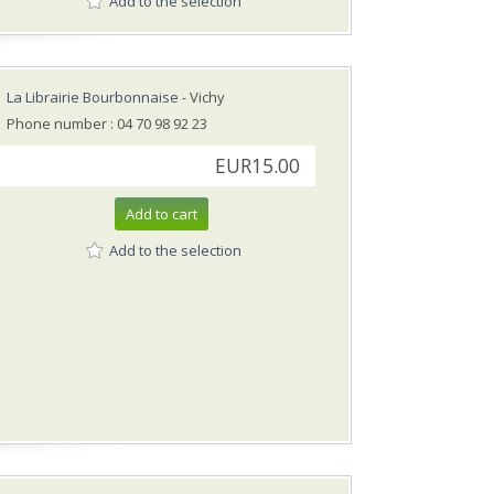
Add to the selection
La Librairie Bourbonnaise
- Vichy
Phone number : 04 70 98 92 23
EUR15.00
Add to cart
Add to the selection