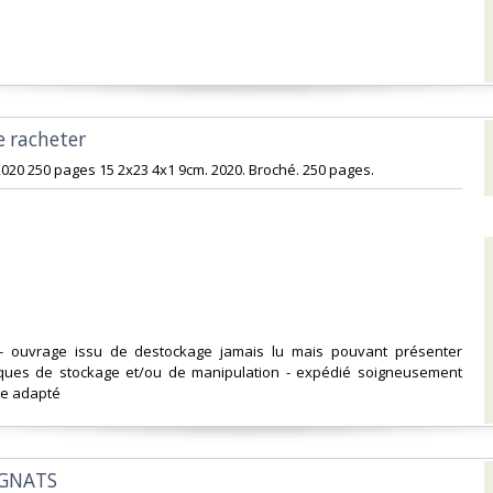
e racheter‎
2020 250 pages 15 2x23 4x1 9cm. 2020. Broché. 250 pages.‎
- ouvrage issu de destockage jamais lu mais pouvant présenter
ques de stockage et/ou de manipulation - expédié soigneusement
e adapté‎
GNATS‎