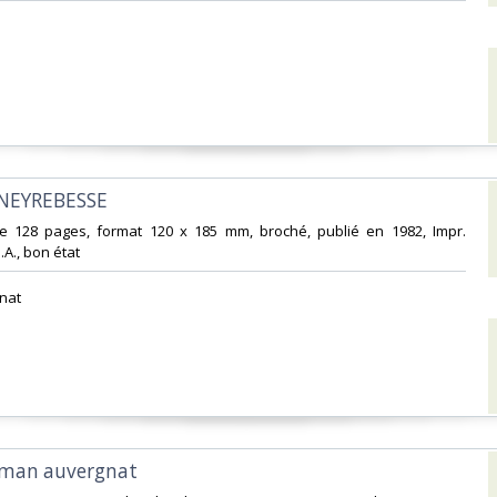
 NEYREBESSE‎
e 128 pages, format 120 x 185 mm, broché, publié en 1982, Impr.
., bon état‎
at‎
Roman auvergnat‎