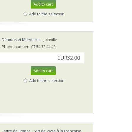
Add to cart
Add to the selection
Démons et Merveilles
- Joinville
Phone number : 07 54 32 44 40
EUR32.00
Add to cart
Add to the selection
Lettre de France, L'Art de Vivre à la Française