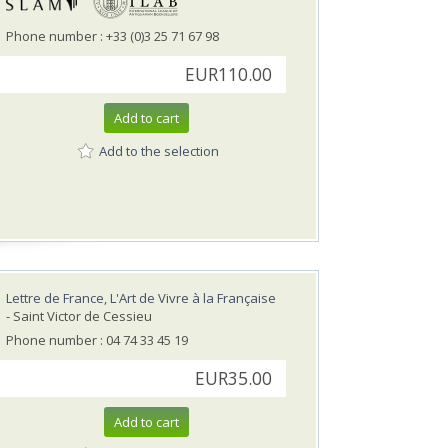
Phone number : +33 (0)3 25 71 67 98
EUR110.00
Add to cart
Add to the selection
Lettre de France, L'Art de Vivre à la Française
- Saint Victor de Cessieu
Phone number : 04 74 33 45 19
EUR35.00
Add to cart