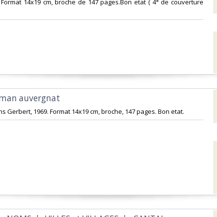
69. Format 14x19 cm, broche de 147 pages.Bon etat ( 4° de couverture
Roman auvergnat‎
tions Gerbert, 1969. Format 14x19 cm, broche, 147 pages. Bon etat.‎