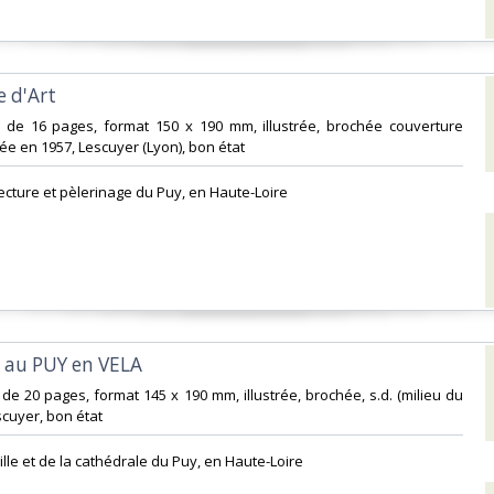
e d'Art‎
e de 16 pages, format 150 x 190 mm, illustrée, brochée couverture
ée en 1957, Lescuyer (Lyon), bon état‎
itecture et pèlerinage du Puy, en Haute-Loire‎
 au PUY en VELA‎
 de 20 pages, format 145 x 190 mm, illustrée, brochée, s.d. (milieu du
scuyer, bon état‎
ville et de la cathédrale du Puy, en Haute-Loire‎