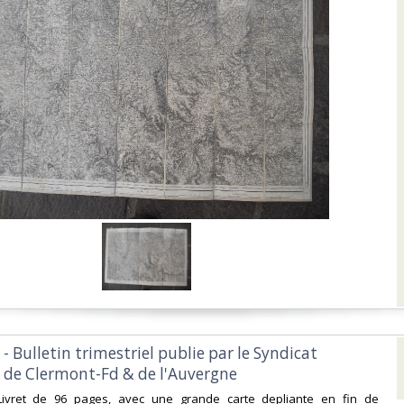
 - Bulletin trimestriel publie par le Syndicat
e de Clermont-Fd & de l'Auvergne‎
Livret de 96 pages, avec une grande carte depliante en fin de