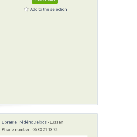
Add to the selection
Librairie Frédéric Delbos
- Lussan
Phone number : 06 30 21 18 72