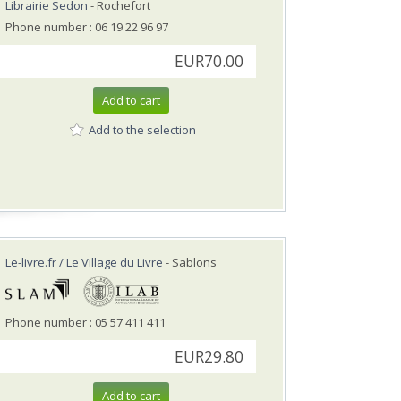
Librairie Sedon
- Rochefort
Phone number : 06 19 22 96 97
EUR70.00
Add to cart
Add to the selection
Le-livre.fr / Le Village du Livre
- Sablons
Phone number : 05 57 411 411
EUR29.80
Add to cart