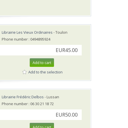
Librairie Les Vieux Ordinaires
- Toulon
Phone number : 0494895924
EUR45.00
Add to cart
Add to the selection
Librairie Frédéric Delbos
- Lussan
Phone number : 06 30 21 18 72
EUR50.00
Add to cart