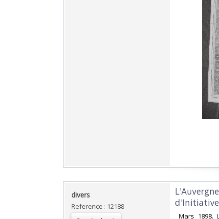
‎L'Auvergne
‎divers‎
d'Initiativ
Reference : 12188
‎ Mars 1898. 