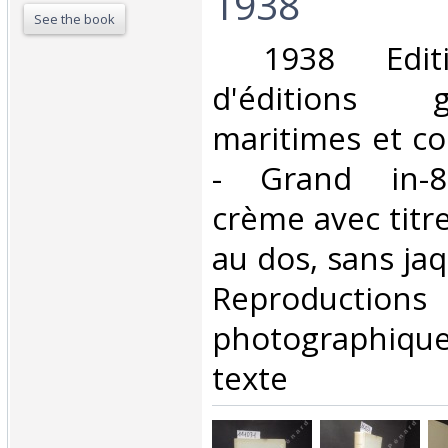
1938‎
See the book
‎ 1938 Editi
d'éditions gé
maritimes et co
- Grand in-8
crème avec titre
au dos, sans jaq
Reproductions
photographiqu
texte‎