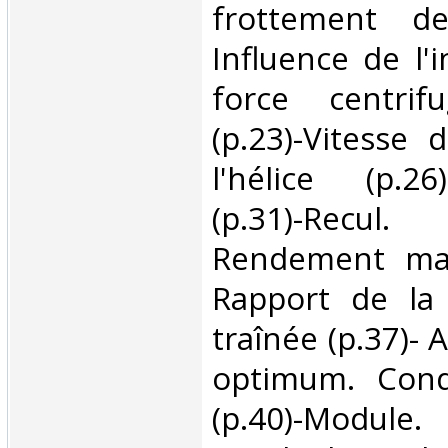
frottement de 
Influence de l'i
force centrif
(p.23)-Vitesse 
l'hélice (p.26
(p.31)-Recul
Rendement max
Rapport de la
traînée (p.37)- 
optimum. Cond
(p.40)-Module.