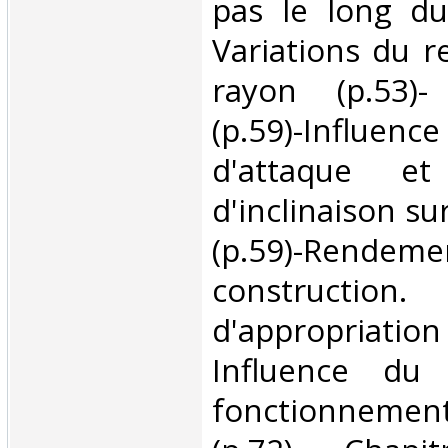
pas le long du
Variations du r
rayon (p.53)-
(p.59)-Influen
d'attaque et
d'inclinaison s
(p.59)-Re
construction
d'appropriat
Influence du
fonctionnemen