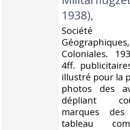
1938),‎
‎Société 
Géographiques,
Coloniales. 193
4ff. publicitair
illustré pour la 
photos des av
dépliant co
marques des 
tableau com