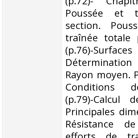
(p.72)- Chapi
Poussée et t
section. Pous
traînée totale
(p.76)-Surface
Détermination
Rayon moyen. P
Conditions de
(p.79)-Calcul 
Principales dim
Résistance de
efforts de tr