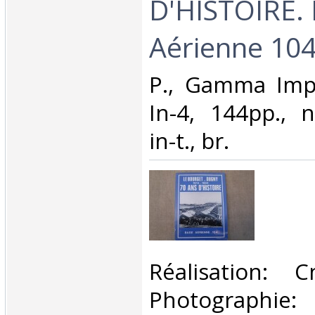
D'HISTOIRE.
Aérienne 104.
‎P., Gamma Imp
In-4, 144pp., 
in-t., br.‎
‎Réalisation: 
Photographie: