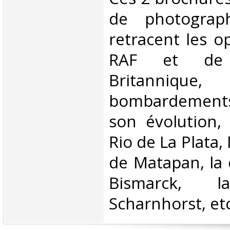
de photograp
retracent les o
RAF et de
Britannique
bombardements 
son évolution, 
Rio de La Plata, 
de Matapan, la 
Bismarck,
Scharnhorst, etc