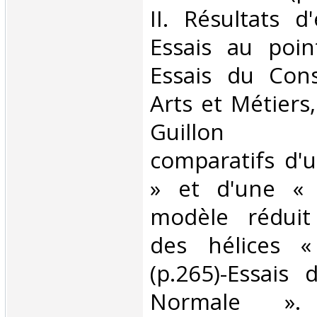
II. Résultats d'
Essais au point
Essais du Cons
Arts et Métiers
Guillon (p.
comparatifs d'u
» et d'une « 
modèle réduit 
des hélices «
(p.265)-Essais 
Normale ». 