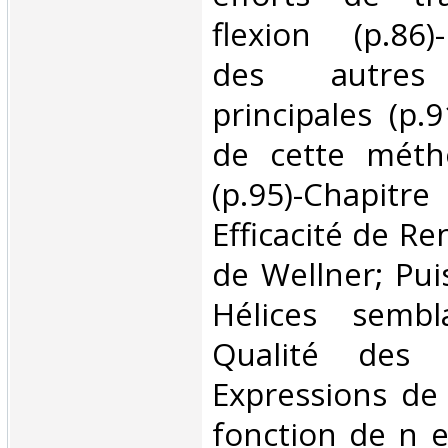
flexion (p.86)
des autres 
principales (p.9
de cette méth
(p.95)-Chapitr
Efficacité de Ren
de Wellner; Pui
Hélices sembla
Qualité des a
Expressions de 
fonction de n e