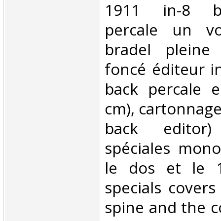
1911 in-8 br
percale un vo
bradel pleine 
foncé éditeur i
back percale e
cm), cartonnage
back editor
spéciales mon
le dos et le 1
specials covers
spine and the c