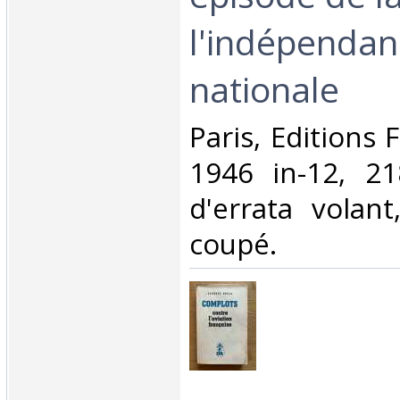
l'indépendan
nationale‎
‎Paris, Editions
1946 in-12, 218
d'errata volan
coupé. ‎