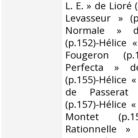
L. E. » de Lioré 
Levasseur » (p
Normale » d
(p.152)-Hélice 
Fougeron (p.1
Perfecta » d
(p.155)-Hélice 
de Passerat 
(p.157)-Hélice 
Montet (p.15
Rationnelle » 