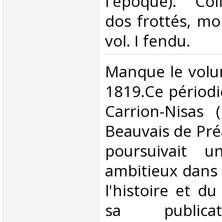
l'époque). Coi
dos frottés, mo
vol. I fendu. ‎
‎Manque le volu
1819.Ce périodi
Carrion-Nisas 
Beauvais de Pré
poursuivait 
ambitieux dans
l'histoire et du
sa publica