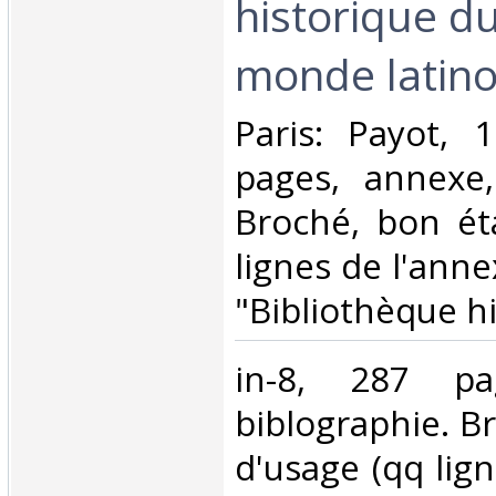
historique du
monde latino
‎Paris: Payot, 
pages, annexe,
Broché, bon ét
lignes de l'anne
"Bibliothèque hi
‎in-8, 287 pa
biblographie. B
d'usage (qq lig