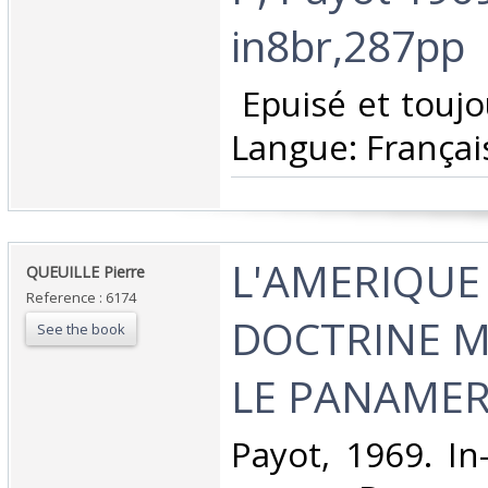
in8br,287pp‎
‎ Epuisé et toujo
Langue: Français
‎L'AMERIQUE 
‎QUEUILLE Pierre‎
Reference : 6174
DOCTRINE 
See the book
LE PANAMER
‎Payot, 1969. I