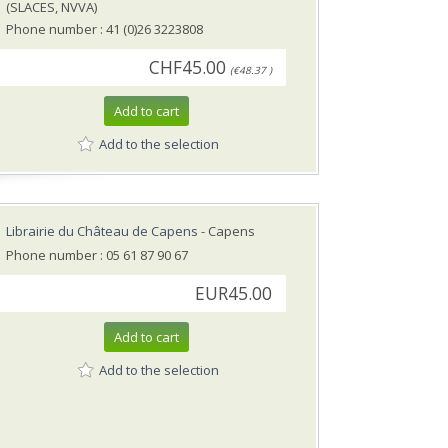
(SLACES, NVVA)
Phone number : 41 (0)26 3223808
CHF45.00
(€48.37 )
Add to cart
Add to the selection
Librairie du Château de Capens
- Capens
Phone number : 05 61 87 90 67
EUR45.00
Add to cart
Add to the selection