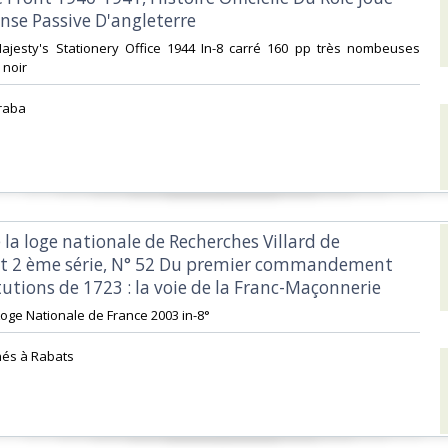
nse Passive D'angleterre‎
Majesty's Stationery Office 1944 In-8 carré 160 pp très nombeuses
 noir‎
raba‎
 la loge nationale de Recherches Villard de
t 2 ème série, N° 52 Du premier commandement
utions de 1723 : la voie de la Franc-Maçonnerie ‎
oge Nationale de France 2003 in-8° ‎
hés à Rabats‎