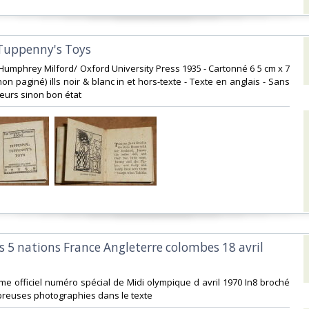
Tuppenny's Toys‎
 Humphrey Milford/ Oxford University Press 1935 - Cartonné 6 5 cm x 7
n paginé) ills noir & blanc in et hors-texte - Texte en anglais - Sans
eurs sinon bon état‎
s 5 nations France Angleterre colombes 18 avril
me officiel numéro spécial de Midi olympique d avril 1970 In8 broché
reuses photographies dans le texte‎