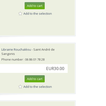
Add to cart
Add to the selection
Librairie Rouchaléou
- Saint André de
Sangonis
Phone number : 06 86 01 78 28
EUR30.00
Add to cart
Add to the selection