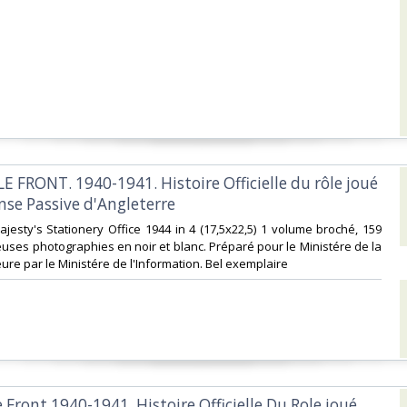
E FRONT. 1940-1941. Histoire Officielle du rôle joué
nse Passive d'Angleterre ‎
ajesty's Stationery Office 1944 in 4 (17,5x22,5) 1 volume broché, 159
ses photographies en noir et blanc. Préparé pour le Ministére de la
eure par le Ministére de l'Information. Bel exemplaire ‎
e Front 1940-1941, Histoire Officielle Du Role joué