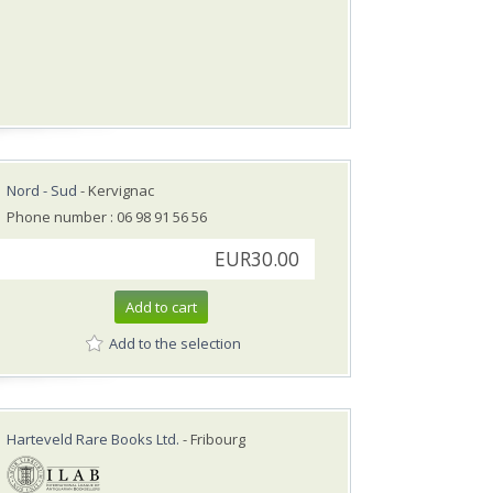
Nord - Sud
- Kervignac
Phone number : 06 98 91 56 56
EUR30.00
Add to cart
Add to the selection
Harteveld Rare Books Ltd.
- Fribourg