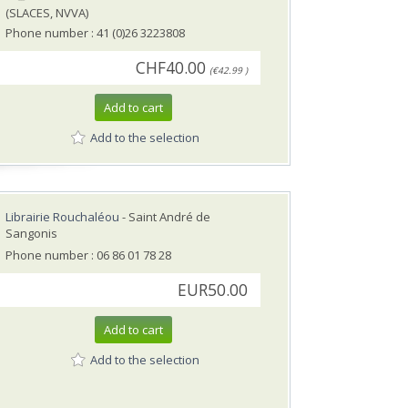
(SLACES, NVVA)
Phone number : 41 (0)26 3223808
CHF40.00
(€42.99 )
Add to cart
Add to the selection
Librairie Rouchaléou
- Saint André de
Sangonis
Phone number : 06 86 01 78 28
EUR50.00
Add to cart
Add to the selection