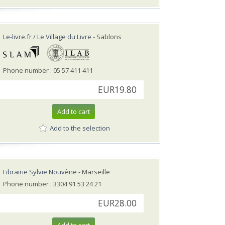
Le-livre.fr / Le Village du Livre
- Sablons
Phone number : 05 57 411 411
EUR19.80
Add to cart
Add to the selection
Librairie Sylvie Nouvène
- Marseille
Phone number : 3304 91 53 24 21
EUR28.00