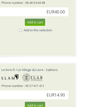
Phone number : 06 46 54 64 48
EUR40.00
Add to cart
Add to the selection
Le-livre.fr / Le Village du Livre
- Sablons
Phone number : 05 57 411 411
EUR14.90
Add to cart