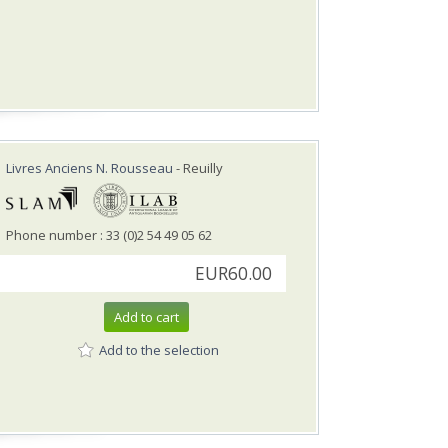
Livres Anciens N. Rousseau
- Reuilly
Phone number : 33 (0)2 54 49 05 62
EUR60.00
Add to cart
Add to the selection