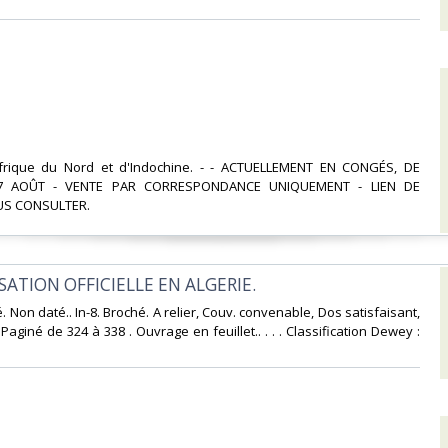
Afrique du Nord et d'Indochine. - - ACTUELLEMENT EN CONGÉS, DE
7 AOÛT - VENTE PAR CORRESPONDANCE UNIQUEMENT - LIEN DE
S CONSULTER.‎
SATION OFFICIELLE EN ALGERIE.‎
 Non daté.. In-8. Broché. A relier, Couv. convenable, Dos satisfaisant,
. Paginé de 324 à 338 . Ouvrage en feuillet.. . . . Classification Dewey :