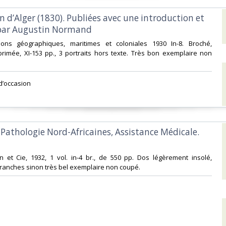
on d’Alger (1830). Publiées avec une introduction et
par Augustin Normand‎
itions géographiques, maritimes et coloniales 1930 In-8. Broché,
rimée, XI-153 pp., 3 portraits hors texte. Très bon exemplaire non
d’occasion ‎
 Pathologie Nord-Africaines, Assistance Médicale.
n et Cie, 1932, 1 vol. in-4 br., de 550 pp. Dos légèrement insolé,
ranches sinon très bel exemplaire non coupé. ‎