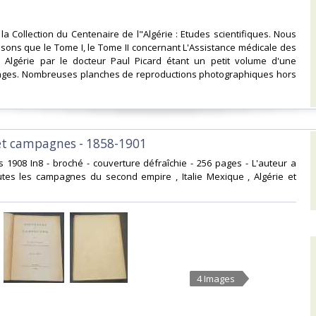
 la Collection du Centenaire de l"Algérie : Etudes scientifiques. Nous
ons que le Tome I, le Tome II concernant L'Assistance médicale des
Algérie par le docteur Paul Picard étant un petit volume d'une
ages. Nombreuses planches de reproductions photographiques hors
 et campagnes - 1858-1901‎
 1908 In8 - broché - couverture défraîchie - 256 pages - L'auteur a
outes les campagnes du second empire , Italie Mexique , Algérie et
4 Images