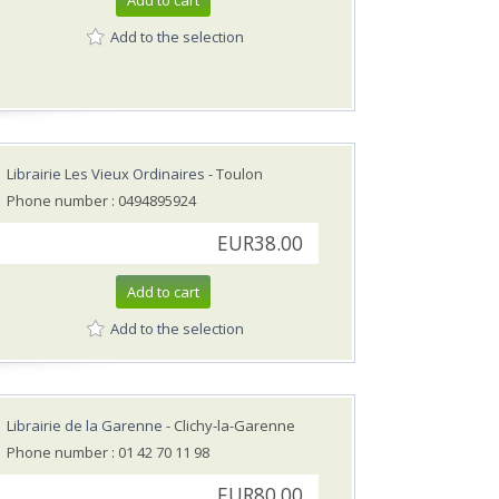
Add to cart
Add to the selection
Librairie Les Vieux Ordinaires
- Toulon
Phone number : 0494895924
EUR38.00
Add to cart
Add to the selection
Librairie de la Garenne
- Clichy-la-Garenne
Phone number : 01 42 70 11 98
EUR80.00