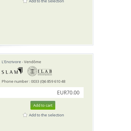
Add to the selection
L'Encrivore
- Vendôme
Phone number : 0033 (0)6 859 610 48
EUR70.00
Add to cart
Add to the selection