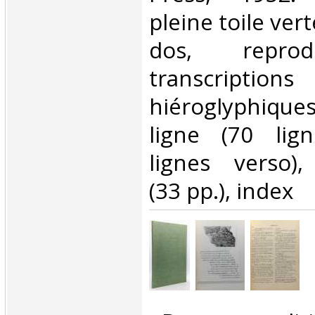
pleine toile vert
dos, reprod
transcriptions
hiéroglyphiqu
ligne (70 lig
lignes verso)
(33 pp.), index ‎