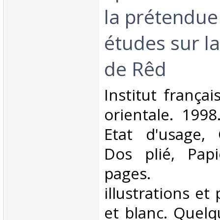
la prétendue
études sur la
de Rêd‎
‎Institut frança
orientale. 1998
Etat d'usage, 
Dos plié, Papi
pages. N
illustrations et
et blanc. Quelq