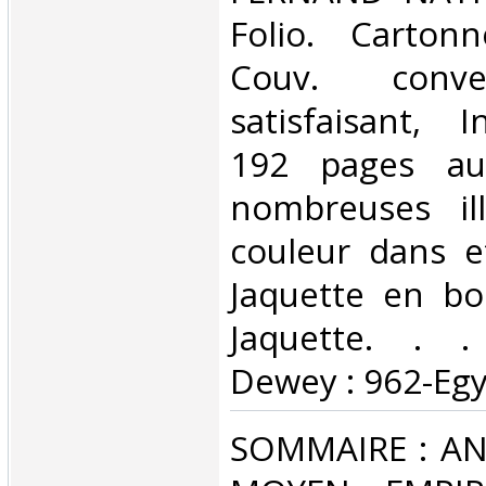
Folio. Carton
Couv. conve
satisfaisant, I
192 pages au
nombreuses ill
couleur dans e
Jaquette en bo
Jaquette. . . 
Dewey : 962-Egy
‎SOMMAIRE : AN