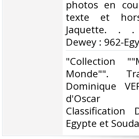
photos en coul
texte et hors
Jaquette. . . 
Dewey : 962-Egy
‎"Collection "
Monde"". Tr
Dominique VER
d'Oscar 
Classification
Egypte et Souda