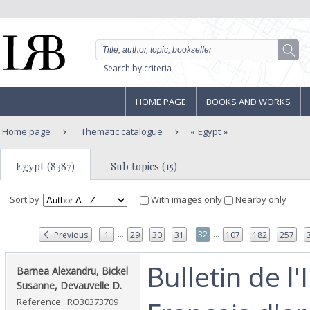
Search by criteria
HOME PAGE
BOOKS AND WORKS
Home page
Thematic catalogue
Egypt
Egypt (8387)
Sub topics (15)
Sort by
With images only
Nearby only
...
...
32
Previous
1
29
30
31
107
182
257
‎Bulletin de l'
‎Barnea Alexandru, Bickel
Susanne, Devauvelle D.‎
Reference : RO30373709