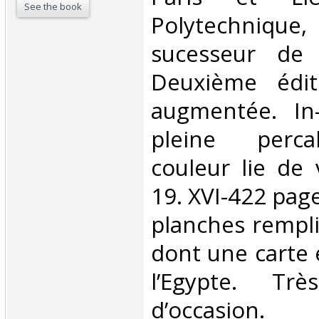
See the book
Polytechnique,
sucesseur de
Deuxième édit
augmentée. In
pleine perca
couleur lie de
19. XVI-422 pag
planches rempli
dont une carte 
l’Egypte. Tr
d’occasion.‎