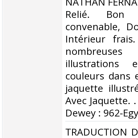
‎NATHAN FERNAN
Relié. Bon 
convenable, Dos
Intérieur frai
nombreuse
illustrations
couleurs dans e
jaquette illust
Avec Jaquette. . 
Dewey : 962-Egy
‎TRADUCTION 