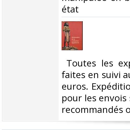
état‎
‎ Toutes les ex
faites en suivi 
euros. Expéditi
pour les envois 
recommandés ou 