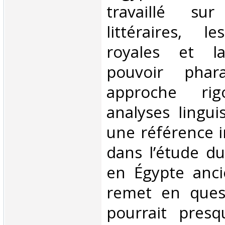
travaillé su
littéraires, le
royales et l
pouvoir phar
approche rig
analyses lingui
une référence 
dans l’étude du
en Égypte anci
remet en ques
pourrait presq