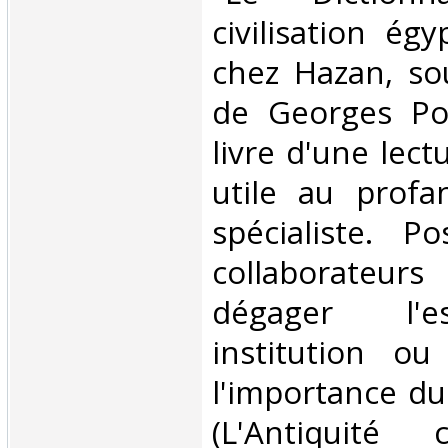
civilisation ég
chez Hazan, sou
de Georges Po
livre d'une lect
utile au prof
spécialiste. P
collaborateur
dégager l'e
institution ou
l'importance du 
(L'Antiquité 