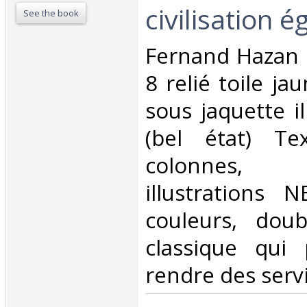
civilisation é
See the book
‎Fernand Hazan 
8 relié toile ja
sous jaquette il
(bel état) Te
colonnes,
illustrations
couleurs, dou
classique qui 
rendre des servi