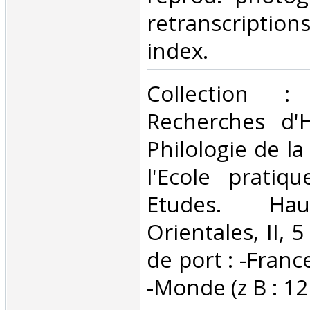
retranscription
index. ‎
‎Collection 
Recherches d'H
Philologie de la
l'Ecole pratiq
Etudes. Hau
Orientales, II, 5
de port : -France
-Monde (z B : 12 €