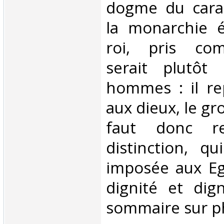
dogme du carac
la monarchie é
roi, pris com
serait plutôt
hommes : il re
aux dieux, le gr
faut donc re
distinction, qu
imposée aux Eg
dignité et dign
sommaire sur pho