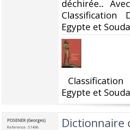
déchirée.. Avec
Classification
Egypte et Souda
‎ Classificatio
Egypte et Souda
‎Dictionnaire 
‎POSENER (Georges)‎
Reference : 51496