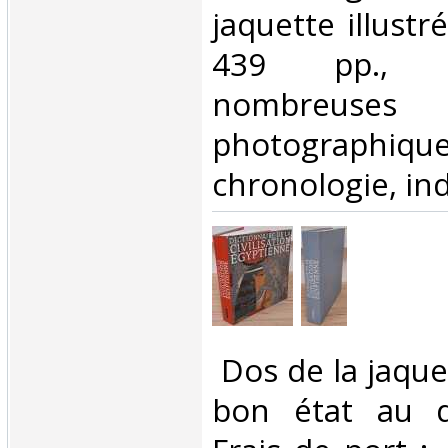
jaquette illustr
439 pp., i
nombreuses r
photographique
chronologie, inde
‎ Dos de la jaque
bon état au d