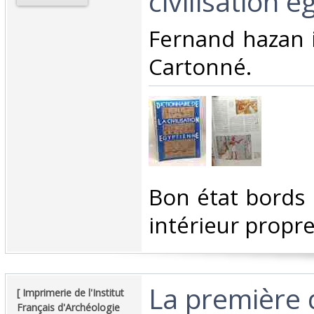
civilisation é
‎Fernand hazan 
Cartonné.‎
‎Bon état bords
intérieur propre
‎La première
‎[ Imprimerie de l'Institut
Français d'Archéologie