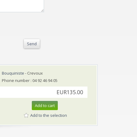
Send
Bouquiniste
- Crevoux
Phone number : 04 92 46 94 05
EUR135.00
Add to cart
Add to the selection