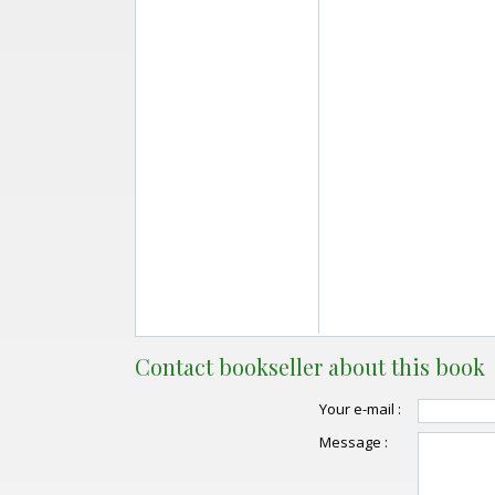
Contact bookseller about this book
Your e-mail :
Message :