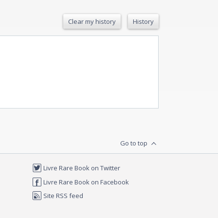
Clear my history
History
Go to top
Livre Rare Book on Twitter
Livre Rare Book on Facebook
Site RSS feed