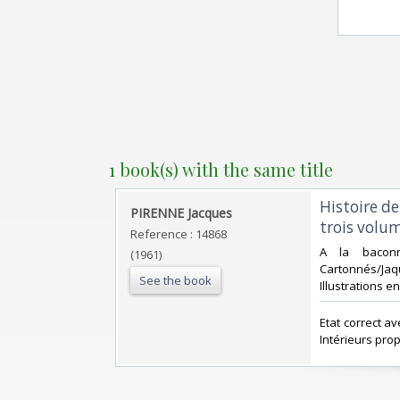
1 book(s) with the same title
‎Histoire d
‎PIRENNE Jacques‎
trois volum
Reference : 14868
‎A la bacon
(1961)
Cartonnés/Jaq
See the book
Illustrations en
‎Etat correct 
Intérieurs prop