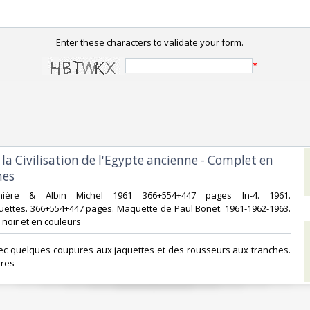
Enter these characters to validate your form.
*
e la Civilisation de l'Egypte ancienne - Complet en
es‎
nière & Albin Michel 1961 366+554+447 pages In-4. 1961.
uettes. 366+554+447 pages. Maquette de Paul Bonet. 1961-1962-1963.
 noir et en couleurs‎
avec quelques coupures aux jaquettes et des rousseurs aux tranches.
res‎