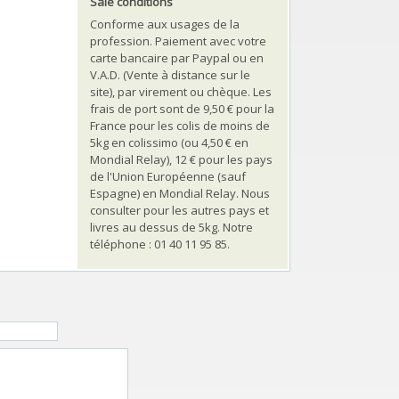
Sale conditions
Conforme aux usages de la
profession. Paiement avec votre
carte bancaire par Paypal ou en
V.A.D. (Vente à distance sur le
site), par virement ou chèque. Les
frais de port sont de 9,50 € pour la
France pour les colis de moins de
5kg en colissimo (ou 4,50 € en
Mondial Relay), 12 € pour les pays
de l'Union Européenne (sauf
Espagne) en Mondial Relay. Nous
consulter pour les autres pays et
livres au dessus de 5kg. Notre
téléphone : 01 40 11 95 85.