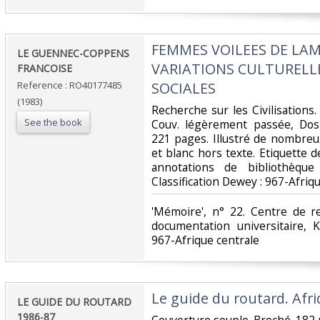
‎FEMMES VOILEES DE LAM
‎LE GUENNEC-COPPENS
VARIATIONS CULTURELL
FRANCOISE‎
Reference : RO40177485
SOCIALES‎
(1983)
‎Recherche sur les Civilisations.
See the book
Couv. légèrement passée, Dos s
221 pages. Illustré de nombre
et blanc hors texte. Etiquette 
annotations de bibliothèque
Classification Dewey : 967-Afriqu
‎'Mémoire', n° 22. Centre de 
documentation universitaire, K
967-Afrique centrale‎
‎Le guide du routard. Afri
‎LE GUIDE DU ROUTARD
1986-87 ‎