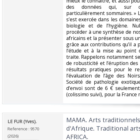
mieux le connaître, et aussi p
des données qui, sur ce
particulièrement sommaires. » L
s’est exercée dans les domaines
biologie et de l’hygiène. Nu
procéder à une synthèse de nos
africains et la présenter sous un
grâce aux contributions qu’il 
l’étude et à la mise au point 
traite. Rappelons notamment se
de robusticité et l’éruption de
résultats pratiques pour le re
l’évaluation de l’âge des Noirs.
Société de pathologie exotiqu
d'envoi sont de 6 € seulement 
(colissimo suivi), pour la France 
‎MAMA. Arts traditionnel
‎LE FUR (Yves).‎
d'Afrique. Traditional a
Reference : 9570
AFRICA.‎
(2026)