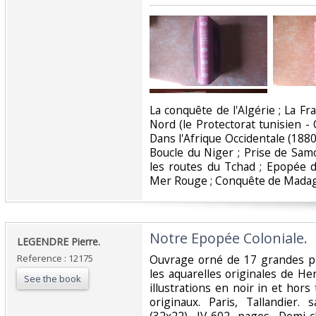
‎La conquête de l'Algérie ; La Fr
Nord (le Protectorat tunisien -
Dans l'Afrique Occidentale (188
Boucle du Niger ; Prise de Samo
les routes du Tchad ; Epopée d
Mer Rouge ; Conquête de Madaga
‎Notre Epopée Coloniale.‎
‎LEGENDRE Pierre.‎
Reference : 12175
‎Ouvrage orné de 17 grandes p
les aquarelles originales de H
See the book
illustrations en noir in et hor
originaux. Paris, Tallandier.