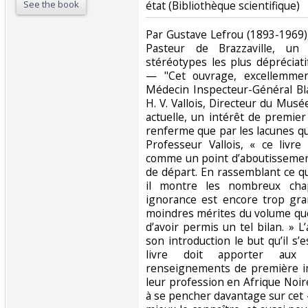
See the book
état (Bibliothèque scientifique)‎
‎Par Gustave Lefrou (1893-1969), 
Pasteur de Brazzaville, un
stéréotypes les plus dépréciati
— "Cet ouvrage, excellemmen
Médecin Inspecteur-Général Bl
H. V. Vallois, Directeur du Mus
actuelle, un intérêt de premier
renferme que par les lacunes qu
Professeur Vallois, « ce livr
comme un point d’aboutissement
de départ. En rassemblant ce q
il montre les nombreux chap
ignorance est encore trop gr
moindres mérites du volume que
d’avoir permis un tel bilan. » 
son introduction le but qu’il s’es
livre doit apporter aux 
renseignements de première im
leur profession en Afrique Noire.
à se pencher davantage sur cet