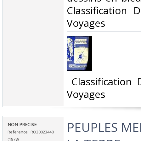
Classification 
Voyages‎
‎ Classification
Voyages‎
‎PEUPLES M
‎NON PRECISE‎
Reference : RO30023440
(1978)