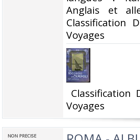
Anglais et all
Classification 
Voyages‎
‎ Classification
Voyages‎
‎ROMA - AL
‎NON PRECISE‎