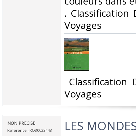
couleurs dans et 
. Classification
Voyages‎
‎ Classification
Voyages‎
‎LES MONDES 
‎NON PRECISE‎
Reference : RO30023443