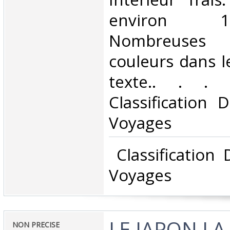
environ 
Nombreuses
couleurs dans l
texte.. . . A
Classification 
Voyages‎
‎ Classification
Voyages‎
‎LE JAPON LA
‎NON PRECISE‎