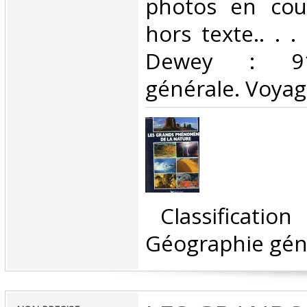
photos en cou
hors texte.. . . 
Dewey : 910
générale. Voyag
‎ Classificatio
Géographie géné