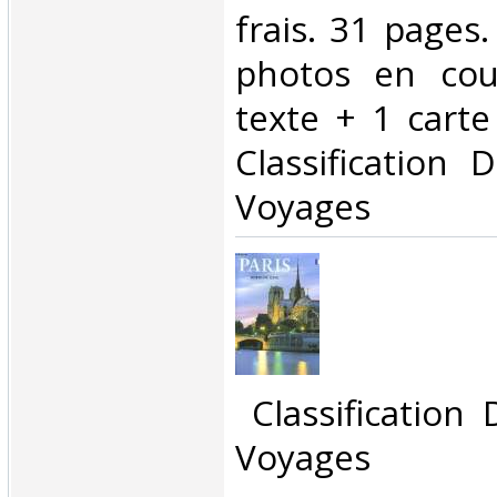
frais. 31 page
photos en cou
texte + 1 carte 
Classification 
Voyages‎
‎ Classification
Voyages‎