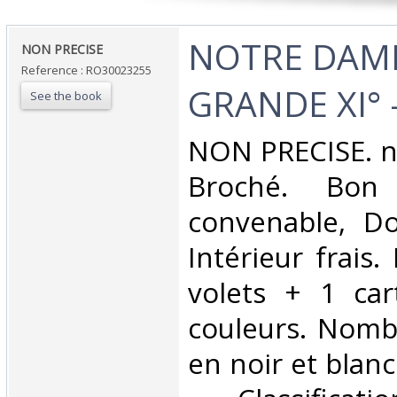
‎NOTRE DAM
‎NON PRECISE‎
Reference : RO30023255
GRANDE XI° - 
See the book
‎NON PRECISE. n
Broché. Bon 
convenable, Dos
Intérieur frais
volets + 1 car
couleurs. Nomb
en noir et blanc