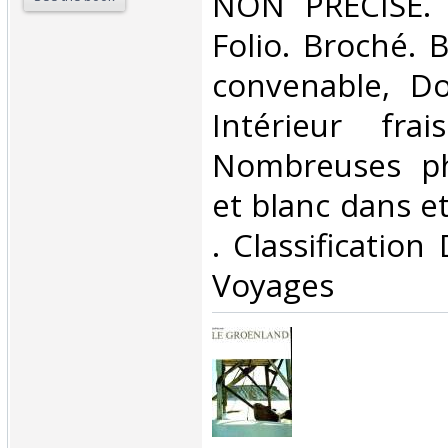
‎NON PRECISE. 
Folio. Broché. 
convenable, Dos
Intérieur fra
Nombreuses ph
et blanc dans et 
. Classification
Voyages‎