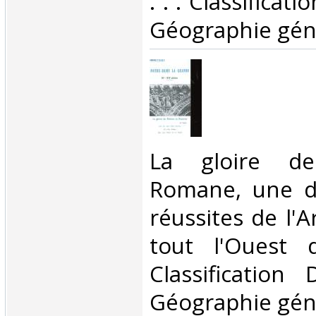
. . . Classificat
Géographie géné
‎La gloire de
Romane, une de
réussites de l'
tout l'Ouest 
Classification
Géographie géné