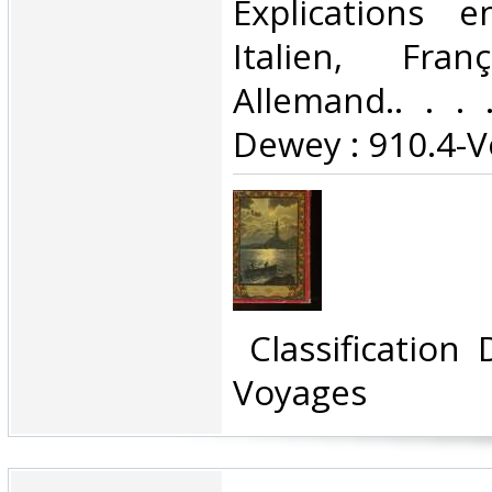
Explications 
Italien, Franç
Allemand.. . . .
Dewey : 910.4-V
‎ Classification
Voyages‎