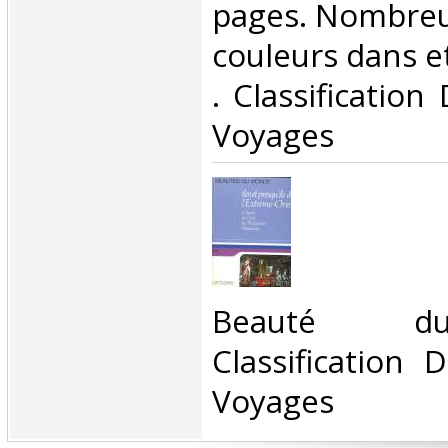
pages. Nombreu
couleurs dans et 
. Classification
Voyages‎
‎Beauté 
Classification 
Voyages‎