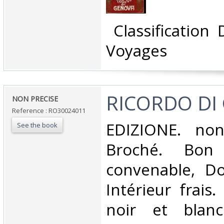
‎ Classification
Voyages‎
‎RICORDO DI
‎NON PRECISE‎
Reference : RO30024011
‎EDIZIONE. non
See the book
Broché. Bon 
convenable, Dos
Intérieur frais
noir et blanc