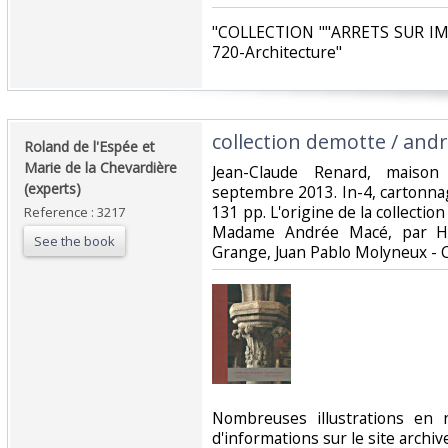
‎"COLLECTION ""ARRETS SUR IMA
720-Architecture"‎
‎collection demotte / andr
‎Roland de l'Espée et
Marie de la Chevardière
‎Jean-Claude Renard, maiso
(experts)‎
septembre 2013. In-4, cartonnag
131 pp. L'origine de la collection
Reference : 3217
Madame Andrée Macé, par Hu
See the book
Grange, Juan Pablo Molyneux - Ca
‎Nombreuses illustrations en 
d'informations sur le site archi