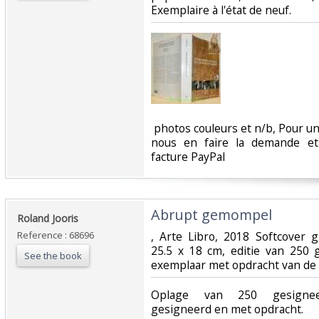
Exemplaire à l'état de neuf.‎
‎ photos couleurs et n/b, Pour un
nous en faire la demande e
facture PayPal‎
‎Abrupt gemompel‎
‎Roland Jooris‎
Reference : 68696
‎, Arte Libro, 2018 Softcover g
25.5 x 18 cm, editie van 250 
See the book
exemplaar met opdracht van de a
‎Oplage van 250 gesignee
gesigneerd en met opdracht. ‎