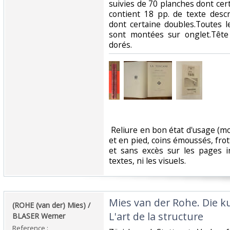
suivies de 70 planches dont ce
contient 18 pp. de texte descr
dont certaine doubles.Toutes l
sont montées sur onglet.Tête 
dorés. ‎
‎ Reliure en bon état d'usage (
et en pied, coins émoussés, fr
et sans excès sur les pages in
textes, ni les visuels. ‎
‎Mies van der Rohe. Die k
‎(ROHE (van der) Mies) /
L'art de la structure‎
BLASER Werner‎
Reference :