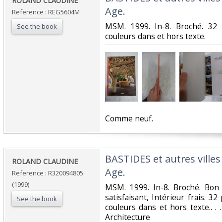
‎ROLAND CLAUDINE ‎
Age. ‎
Reference : REG5604M
‎MSM. 1999. In-8. Broché. 3
See the book
couleurs dans et hors texte.‎
‎Comme neuf. ‎
‎BASTIDES et autres vill
‎ROLAND CLAUDINE‎
Age.‎
Reference : R320094805
(1999)
‎MSM. 1999. In-8. Broché. Bon
satisfaisant, Intérieur frais.
See the book
couleurs dans et hors texte.. . .
Architecture‎