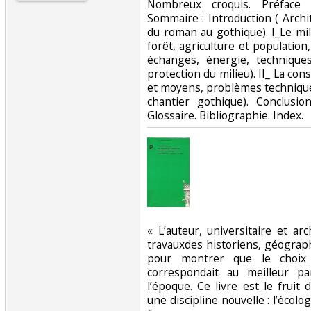
Nombreux croquis. Préface 
Sommaire : Introduction ( Archi
du roman au gothique). I_Le mi
forêt, agriculture et population, 
échanges, énergie, technique
protection du milieu). II_ La con
et moyens, problèmes techniques
chantier gothique). Conclusio
Glossaire. Bibliographie. Index. ‎
‎« L’auteur, universitaire et ar
travauxdes historiens, géograp
pour montrer que le choix d
correspondait au meilleur pa
l’époque. Ce livre est le fruit
une discipline nouvelle : l’écolo