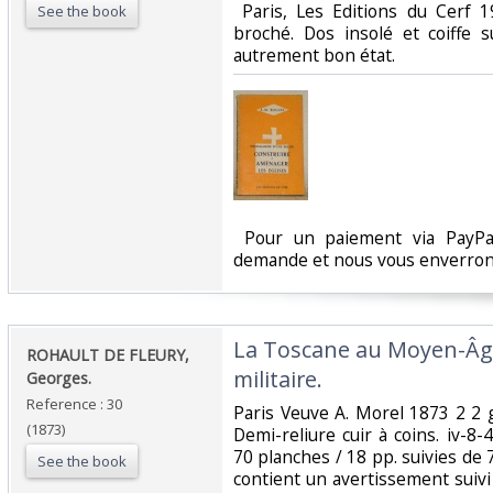
‎ Paris, Les Editions du Cerf
See the book
broché. Dos insolé et coiffe 
autrement bon état. ‎
‎ Pour un paiement via PayPal
demande et nous vous enverrons
‎La Toscane au Moyen-Âge.
‎ROHAULT DE FLEURY,
militaire.‎
Georges.‎
Reference : 30
‎Paris Veuve A. Morel 1873 2 2 
(1873)
Demi-reliure cuir à coins. iv-8-
70 planches / 18 pp. suivies de
See the book
contient un avertissement suivi