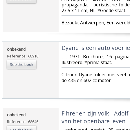
propaganda, Toeristische fold
23.5 x 11 cm, NL. *Goede staat.‎
‎Bezoekt Antwerpen, Een wereld
‎Dyane is een auto voor ie
‎onbekend‎
Reference : 68910
‎, , 1971 Brochure, 16 pagina
llustreerd. *prima staat.‎
See the book
‎Citroen Dyane folder met veel
de 435 en 602 cc motor ‎
‎F hrer en zijn volk - Adol
‎onbekend‎
van het openbare leven‎
Reference : 68646