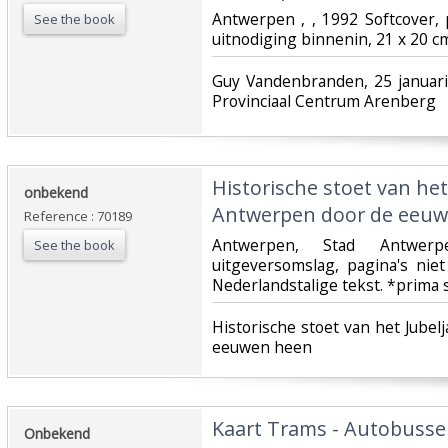
‎Antwerpen , , 1992 Softcover
See the book
uitnodiging binnenin, 21 x 20 cm
‎Guy Vandenbranden, 25 januar
Provinciaal Centrum Arenberg‎
‎Historische stoet van het
‎onbekend‎
Antwerpen door de eeuwe
Reference : 70189
‎Antwerpen, Stad Antwerp
See the book
uitgeversomslag, pagina's ni
Nederlandstalige tekst. *prima 
‎Historische stoet van het Jube
eeuwen heen ‎
‎Kaart Trams - Autobussen
‎Onbekend‎