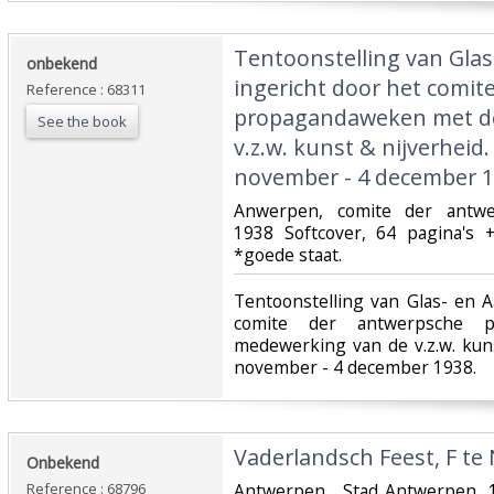
‎Tentoonstelling van Gla
‎onbekend‎
ingericht door het comit
Reference : 68311
propagandaweken met d
See the book
v.z.w. kunst & nijverheid
november - 4 december 19
‎Anwerpen, comite der antw
1938 Softcover, 64 pagina's 
*goede staat.‎
‎Tentoonstelling van Glas- en 
comite der antwerpsche 
medewerking van de v.z.w. kuns
november - 4 december 1938.‎
‎Vaderlandsch Feest, F te 
‎Onbekend‎
Reference : 68796
‎Antwerpen , Stad Antwerpen, 