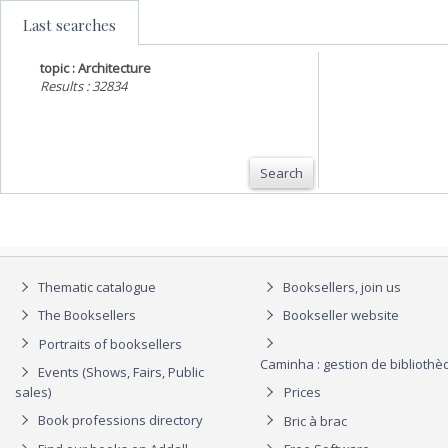
Last searches
topic : Architecture
Results : 32834
Search
Thematic catalogue
Booksellers, join us
The Booksellers
Bookseller website
Portraits of booksellers
Caminha : gestion de biblioth
Events (Shows, Fairs, Public
sales)
Prices
Book professions directory
Bric à brac