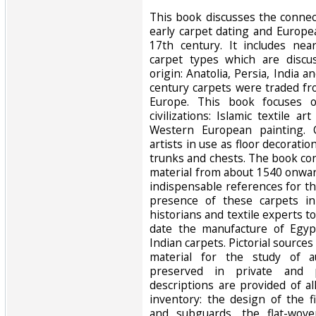
‎This book discusses the conne
early carpet dating and Europe
17th century. It includes ne
carpet types which are discu
origin: Anatolia, Persia, India a
century carpets were traded f
Europe. This book focuses o
civilizations: Islamic textile 
Western European painting. 
artists in use as floor decoratio
trunks and chests. The book con
material from about 1540 onwar
indispensable references for th
presence of these carpets in
historians and textile experts 
date the manufacture of Egypt
Indian carpets. Pictorial source
material for the study of a
preserved in private and pu
descriptions are provided of al
inventory: the design of the f
and subguards, the flat-wov