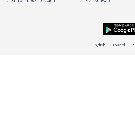
Find our books on Addall
Free Software
English
Español
Po