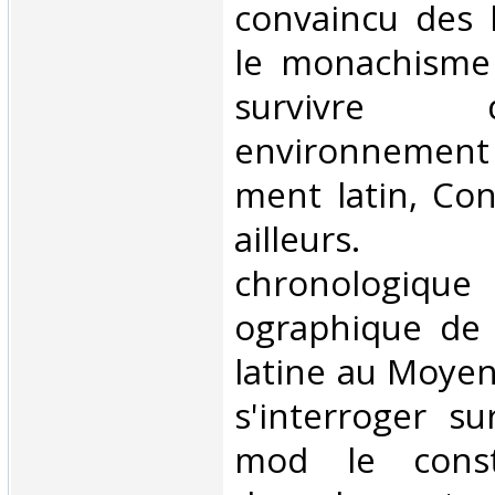
convaincu des 
le monachisme
survivre
environnement 
ment latin, Con
ailleurs. L
chronolog
ographique de 
latine au Moye
s'interroger su
mod le consta