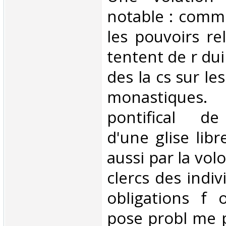
notable : comm
les pouvoirs rel
tentent de r dui
des la cs sur le
monastiques
pontifical de
d'une glise lib
aussi par la vol
clercs des indiv
obligations f 
pose probl me p