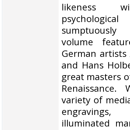
likeness w
psychological 
sumptuously 
volume featu
German artists 
and Hans Holbe
great masters o
Renaissance. 
variety of medi
engravings,
illuminated ma