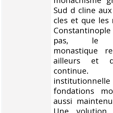
monachisme gre
Sud d cline aux 
cles et que les
Constantinople 
pas, le 
monastique re
ailleurs et
continue.
institutio
fondations mo
aussi maintenu
Une volution 