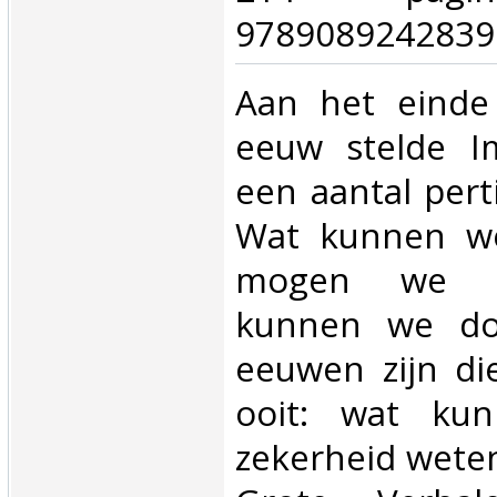
9789089242839.
‎Aan het eind
eeuw stelde I
een aantal pert
Wat kunnen w
mogen we 
kunnen we do
eeuwen zijn di
ooit: wat ku
zekerheid weten