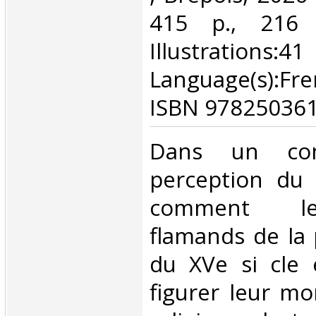
415 p., 216
Illustrations:41
Language(s):F
ISBN 978250361
‎Dans un co
perception du
comment le
flamands de la 
du XVe si cle e
figurer leur mo