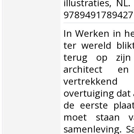
illustraties, N
9789491789427.
‎In Werken in he
ter wereld bli
terug op zijn
architect en
vertrekkend
overtuiging dat 
de eerste plaa
moet staan 
samenleving. S