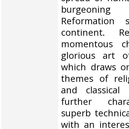
burgeoning 
Reformation 
continent. Re
momentous ch
glorious art o
which draws o
themes of relig
and classical
further char
superb technica
with an interes