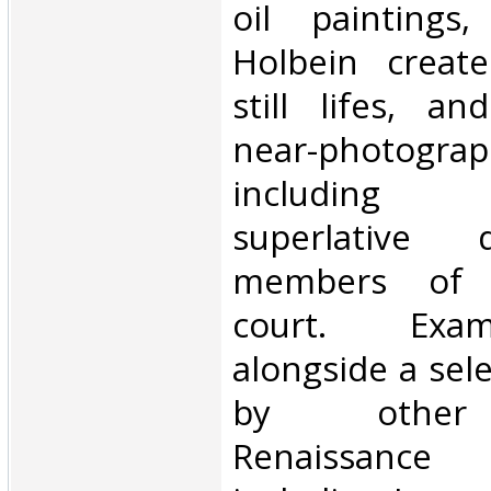
oil painting
Holbein create
still lifes, an
near-photogra
including
superlative 
members of H
court. Exa
alongside a sel
by other
Renaissanc