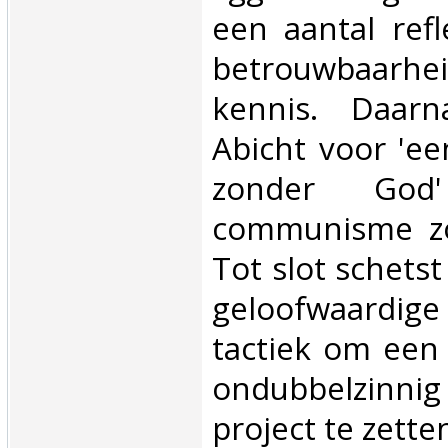
een aantal refl
betrouwbaarh
kennis. Daarn
Abicht voor 'e
zonder Go
communisme zon
Tot slot schets
geloofwaardig
tactiek om een
ondubbelzinnig
project te zetten