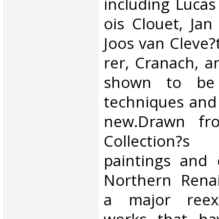
including Lucas
ois Clouet, Jan
Joos van Cleve?
rer, Cranach, a
shown to be
techniques and 
new.Drawn fr
Collection?s
paintings and 
Northern Rena
a major reex