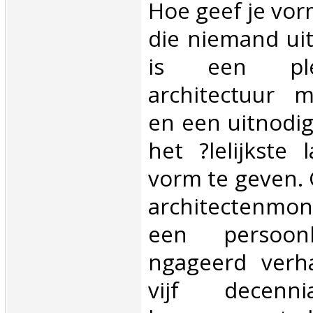
Hoe geef je vor
die niemand uit
is een ple
architectuur 
en een uitnodi
het ?lelijkste
vorm te geven. 
architectenmon
een persoon
ngageerd verha
vijf decenn