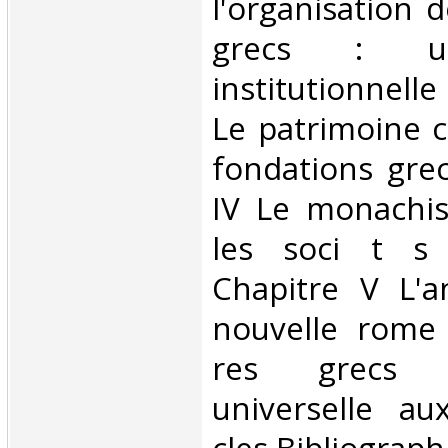
l'organisation 
grecs : u
institutionnelle
Le patrimoine 
fondations gre
IV Le monachi
les soci t s 
Chapitre V L'a
nouvelle rome
res grecs e
universelle aux