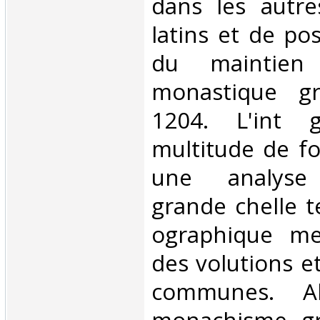
dans les autre
latins et de po
du maintien 
monastique g
1204. L'int g
multitude de f
une analyse 
grande chelle t
ographique me
des volutions et
communes. A