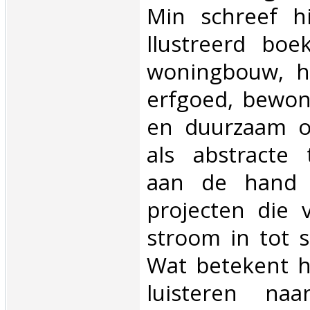
Min schreef hi
llustreerd boe
woningbouw, h
erfgoed, bewone
en duurzaam o
als abstracte 
aan de hand 
projecten die 
stroom in tot 
Wat betekent h
luisteren naa