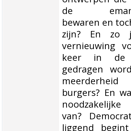
de emancipa
bewaren en toc
zijn? En zo 
vernieuwing v
keer in de g
gedragen wor
meerderheid
burgers? En wa
noodzakelijke
van? Democrat
liggend begin