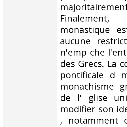
majoritairemen
Finalement, 
monastique es
aucune restric
n'emp che l'ent
des Grecs. La 
pontificale d 
monachisme gre
de l' glise uni
modifier son iden
, notamment c