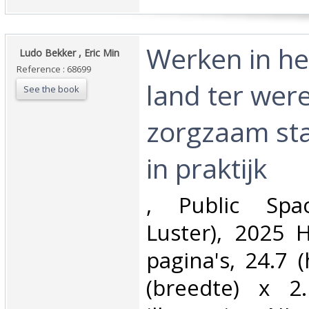
‎Werken in het
‎ Ludo Bekker , Eric Min ‎
Reference : 68699
land ter wer
See the book
zorgzaam sta
in praktijk‎
‎, Public Spac
Luster), 2025 
pagina's, 24.7 
(breedte) x 2.