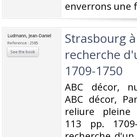
enverrons une f
‎Strasbourg à
‎Ludmann, Jean-Daniel‎
Reference : 2585
recherche d'
See the book
1709-1750‎
‎ABC décor, n
ABC décor, Pari
reliure pleine 
113 pp. 1709
recherche d'un 