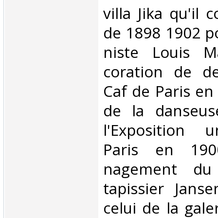
villa Jika qu'il
de 1898 1902 po
niste Louis Ma
coration de d
Caf de Paris en 
de la danseus
l'Exposition u
Paris en 190
nagement du
tapissier Jans
celui de la gale