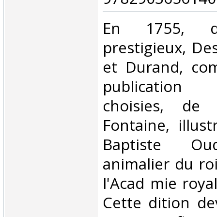
‎En 1755, d
prestigieux, Des
et Durand, co
publication
choisies, de
Fontaine, illus
Baptiste Oud
animalier du ro
l'Acad mie roya
Cette dition de