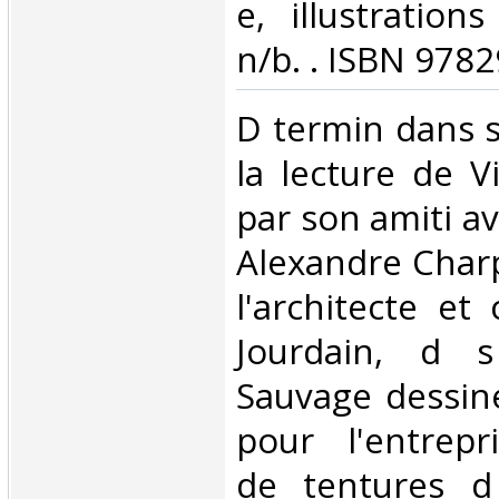
e, illustration
n/b. . ISBN 978
‎D termin dans 
la lecture de Vi
par son amiti av
Alexandre Charp
l'architecte et 
Jourdain, d 
Sauvage dessin
pour l'entrepr
de tentures d 