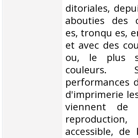
ditoriales, depu
abouties des c
es, tronqu es, e
et avec des cou
ou, le plus s
couleurs. 
performances d
d'imprimerie le
viennent de 
reproductio
accessible, de l