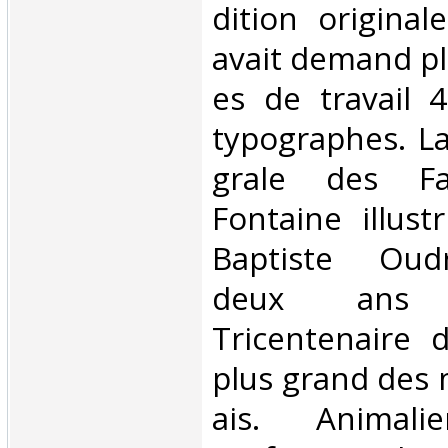
dition origina
avait demand pl
es de travail 
typographes. La 
grale des F
Fontaine illust
Baptiste Oudr
deux ans
Tricentenaire 
plus grand des 
ais. Animal