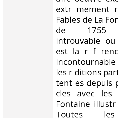
extr mement r 
Fables de La Fon
de 1755 (a
introuvable ou
est la r f ren
incontournabl
les r ditions par
tent es depuis 
cles avec les
Fontaine illust
Toutes les 