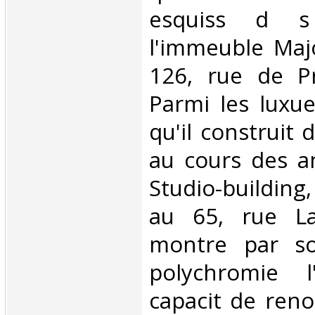
esquiss d s
l'immeuble Majo
126, rue de Pr
Parmi les luxu
qu'il construit 
au cours des an
Studio-building
au 65, rue La
montre par so
polychromie l'
capacit de ren