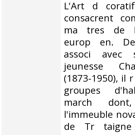
L'Art d corat
consacrent co
ma tres de l
europ en. De
associ avec
jeunesse Cha
(1873-1950), il r
groupes d'ha
march dont
l'immeuble nova
de Tr taigne 