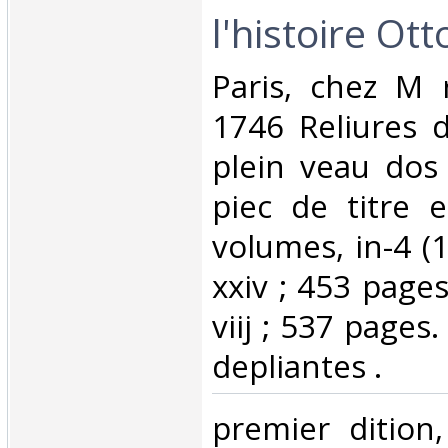
l'histoire Ot
‎Paris, chez M 
1746 Reliures 
plein veau dos 
piec de titre 
volumes, in-4 (1
xxiv ; 453 pages.
viij ; 537 pages.
depliantes .‎
‎premier ditio