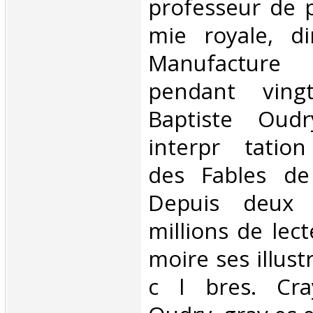
professeur de p
mie royale, di
Manufacture 
pendant ving
Baptiste Oud
interpr tatio
des Fables de
Depuis deux 
millions de lec
moire ses illust
c l bres. Cr