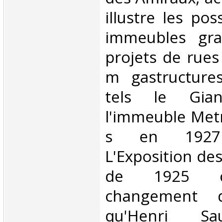
illustre les pos
immeubles gra
projets de rues
m gastructures
tels le Gia
l'immeuble Metr
s en 1927
L'Exposition des
de 1925 c
changement 
qu'Henri Sa