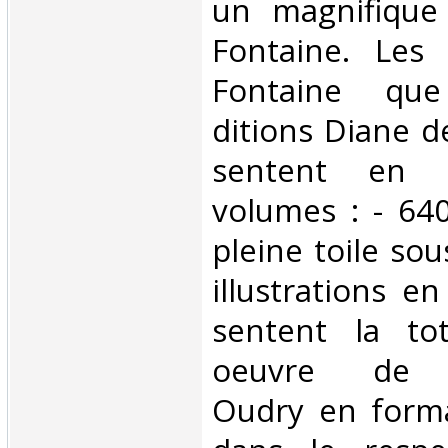
un magnifiqu
Fontaine. Les
Fontaine que
ditions Diane de
sentent en 
volumes : - 640
pleine toile sou
illustrations e
sentent la tot
oeuvre de Je
Oudry en forma