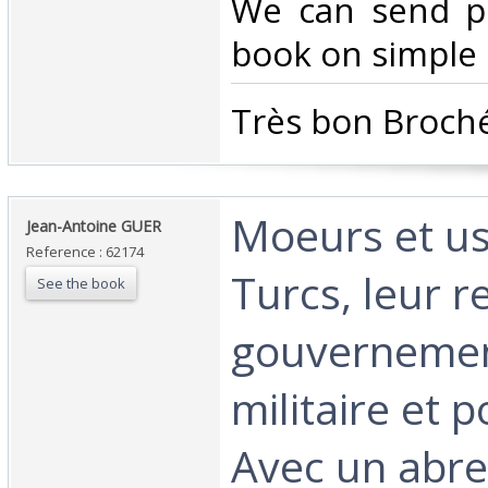
We can send pi
book on simple r
‎Très bon Broché
‎Moeurs et u
‎Jean-Antoine GUER‎
Reference : 62174
Turcs, leur re
See the book
gouvernement
militaire et p
Avec un abre