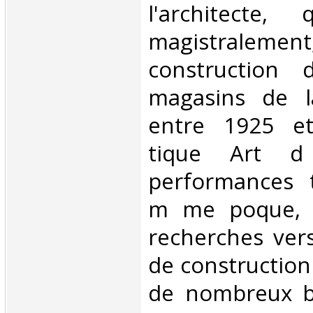
l'architecte,
magistraleme
construction 
magasins de l
entre 1925 et
tique Art d
performances t
m me poque, i
recherches ver
de construction
de nombreux br