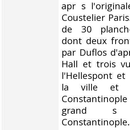
apr s l'origina
Coustelier Paris
de 30 planche
dont deux front
par Duflos d'ap
Hall et trois v
l'Hellespont et
la ville et
Constantinople
grand s
Constantinopl