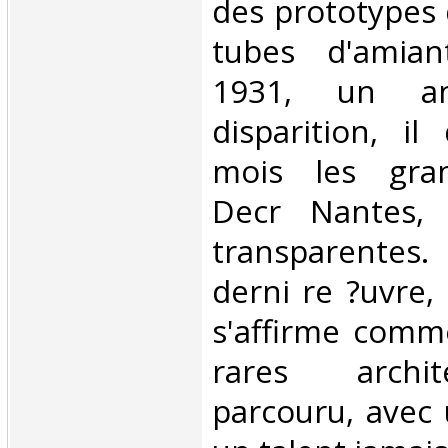
des prototypes
tubes d'amian
1931, un a
disparition, il
mois les gra
Decr Nantes,
transparentes
derni re ?uvre,
s'affirme comme
rares archit
parcouru, avec 