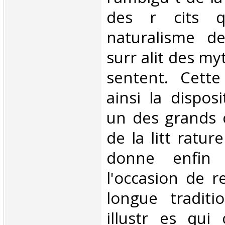
des r cits qu
naturalisme de
surr alit des my
sentent. Cette
ainsi la dispos
un des grands 
de la litt rature
donne enfin 
l'occasion de r
longue traditi
illustr es qui