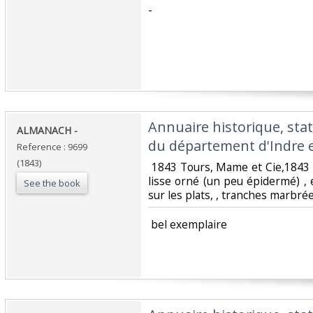
‎-‎
‎Annuaire historique, sta
‎ALMANACH - ‎
du département d'Indre e
Reference : 9699
(1843)
‎ 1843 Tours, Mame et Cie,1843 i
lisse orné (un peu épidermé) ,
See the book
sur les plats, , tranches marbrée
‎ bel exemplaire ‎