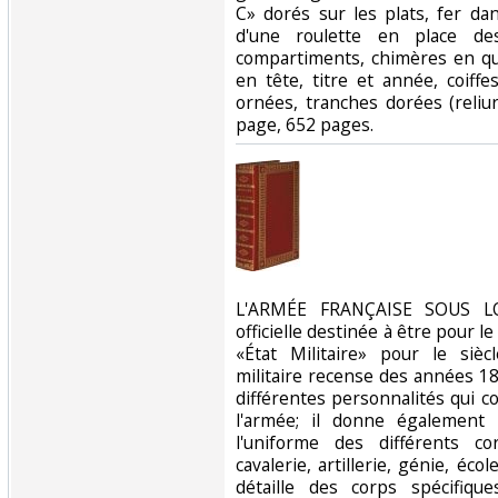
C» dorés sur les plats, fer da
d'une roulette en place de
compartiments, chimères en que
en tête, titre et année, coiff
ornées, tranches dorées (reliur
page, 652 pages.‎
‎L'ARMÉE FRANÇAISE SOUS LOU
officielle destinée à être pour le
«État Militaire» pour le siè
militaire recense des années 1
différentes personnalités qui 
l'armée; il donne également 
l'uniforme des différents co
cavalerie, artillerie, génie, éco
détaille des corps spécifiqu