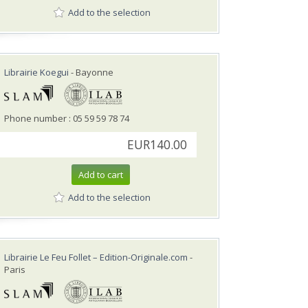
Add to the selection
Librairie Koegui
- Bayonne
Phone number : 05 59 59 78 74
EUR140.00
Add to cart
Add to the selection
Librairie Le Feu Follet – Edition-Originale.com
-
Paris