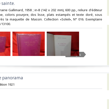
sainte. ‎
Librairie Gallimard, 1958 ; in-8 (142 x 202 mm), 600 pp., reliure d'éditeur
ne, coloris pourpre, dos lisse, plats estampés et texte doré, sous
rès la maquette de Massin. Collection «Soleil», N° 016. Exemplaire
13100.‎
5 Images
le panorama‎
ition 1921‎