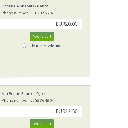
Librairie Alphabets
- Nancy
Phone number : 06 87 32 55 92
EUR20.00
Add to cart
Add to the selection
A la Bonne Source
- Dijon
Phone number : 09 83 36 48 04
EUR12.50
Add to cart