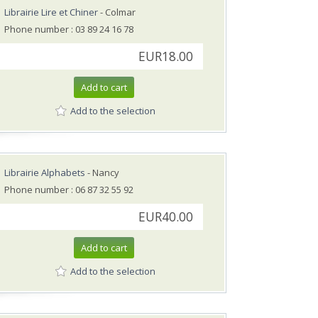
Librairie Lire et Chiner
- Colmar
Phone number : 03 89 24 16 78
EUR18.00
Add to cart
Add to the selection
Librairie Alphabets
- Nancy
Phone number : 06 87 32 55 92
EUR40.00
Add to cart
Add to the selection