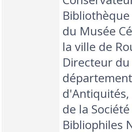
Bibliothèque
du Musée Cé
la ville de R
Directeur d
département
d'Antiquités,
de la Société
Bibliophiles