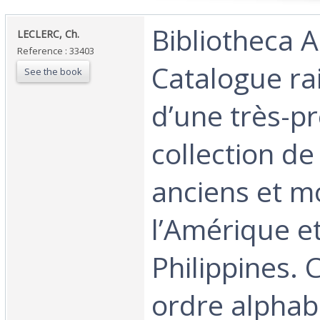
‎Bibliotheca 
‎LECLERC, Ch.‎
Reference : 33403
Catalogue ra
See the book
d’une très-p
collection de 
anciens et m
l’Amérique et
Philippines. 
ordre alphab