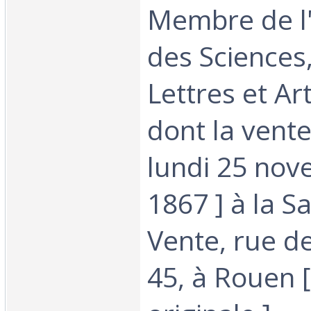
Membre de l
des Sciences,
Lettres et Ar
dont la vente
lundi 25 nov
1867 ] à la Sa
Vente, rue d
45, à Rouen [