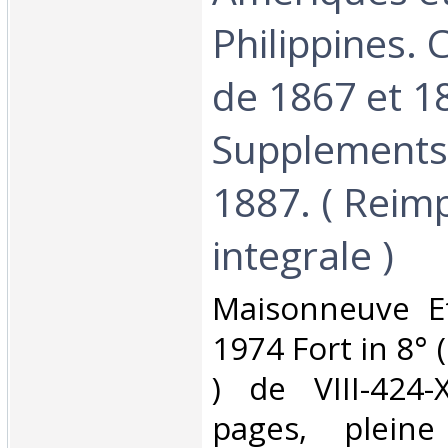
Philippines. 
de 1867 et 1
Supplements
1887. ( Reim
integrale )‎
‎Maisonneuve E
1974 Fort in 8°
) de VIII-424-
pages, pleine