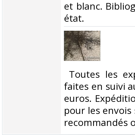
et blanc. Biblio
état.‎
‎ Toutes les ex
faites en suivi 
euros. Expéditi
pour les envois 
recommandés ou 