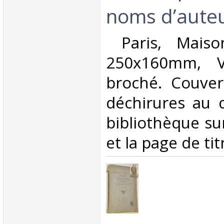
noms d’auteu
‎ Paris, Mais
250x160mm, VI
broché. Couvert
déchirures au 
bibliothèque su
et la page de titr