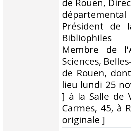
de Rouen, Dire
départemental 
Président de l
Bibliophile
Membre de l'
Sciences, Belles
de Rouen, dont
lieu lundi 25 n
] à la Salle de
Carmes, 45, à R
originale ]‎