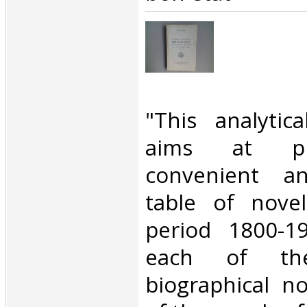
‎"This analytic
aims at pr
convenient an
table of novel
period 1800-19
each of t
biographical no