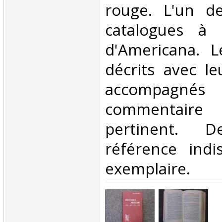
rouge. L'un de
catalogues à 
d'Americana. L
décrits avec le
accompag
commentair
pertinent. 
référence indi
exemplaire.‎