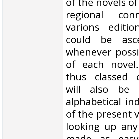
of the novels of
regional conn
varions editi
could be asce
whenever possi
of each novel
thus classed c
will also be
alphabetical in
of the present 
looking up any
made as easy 