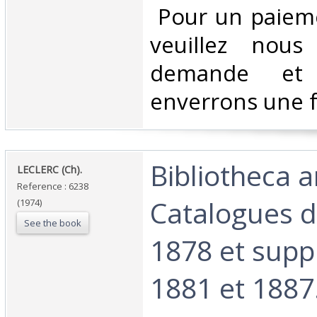
‎ Pour un paiem
veuillez nous
demande et
enverrons une f
‎Bibliotheca 
‎LECLERC (Ch).‎
Reference : 6238
Catalogues d
(1974)
See the book
1878 et sup
1881 et 1887.