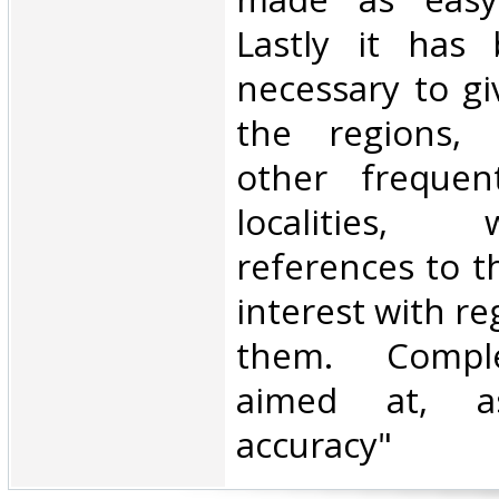
Lastly it has
necessary to gi
the regions, d
other frequen
localities,
references to t
interest with re
them. Compl
aimed at, 
accuracy" ‎