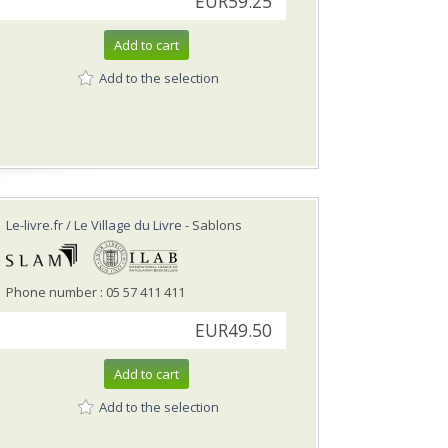
EUR59.25
Add to cart
Add to the selection
Le-livre.fr / Le Village du Livre
- Sablons
Phone number : 05 57 411 411
EUR49.50
Add to cart
Add to the selection