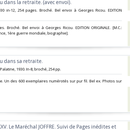
 dans la retraite. (avec envoi).‎
 1930 in-12, 254 pages. Broché. Bel envoi à Georges Ricou. EDITION
ages. Broché. Bel envoi à Georges Ricou. EDITION ORIGINALE. [M.C.:
nce, 1ère guerre mondiale, biographie].‎
 dans sa retraite.‎
a Palatine, 1930. In-8, broché, 254 pp. ‎
nale. Un des 600 exemplaires numérotés sur pur fil. Bel ex. Photos sur
XXV. Le Maréchal JOFFRE. Suivi de Pages inédites et