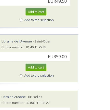
EUR49.50
Add to cart
Add to the selection
Librairie de l'Avenue
- Saint-Ouen
Phone number : 01 40 11 95 85
EUR59.00
Add to cart
Add to the selection
Librairie Ausone
- Bruxelles
Phone number : 32 (0)2 410 33 27