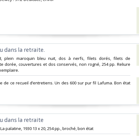
 dans la retraite.‎
-8, plein maroquin bleu nuit, dos à nerfs, filets dorés, filets de
ête dorée, couvertures et dos conservés, non rogné, 254 pp. Reliure
emplaire.‎
ale de ce recueil d’entretiens. Un des 600 sur pur fil Lafuma. Bon état
 dans la retraite‎
La palatine, 1930 13 x 20, 254 pp., broché, bon état‎