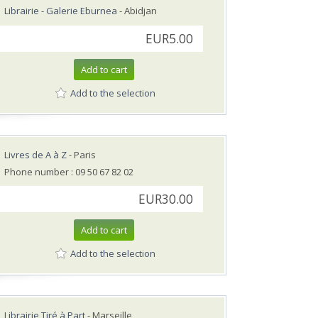
Librairie - Galerie Eburnea
- Abidjan
EUR5.00
Add to cart
Add to the selection
Livres de A à Z
- Paris
Phone number : 09 50 67 82 02
EUR30.00
Add to cart
Add to the selection
Librairie Tiré à Part
- Marseille