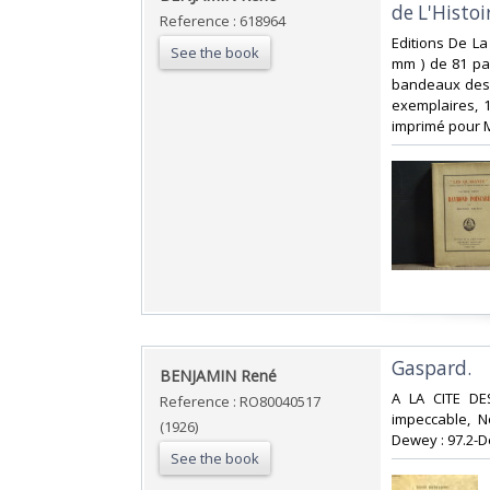
de L'Histoi
Reference : 618964
‎Editions De L
See the book
mm ) de 81 pag
bandeaux dessi
exemplaires, 1
imprimé pour M
‎Gaspard.‎
‎BENJAMIN René‎
‎A LA CITE DE
Reference : RO80040517
impeccable, No
(1926)
Dewey : 97.2-D
See the book