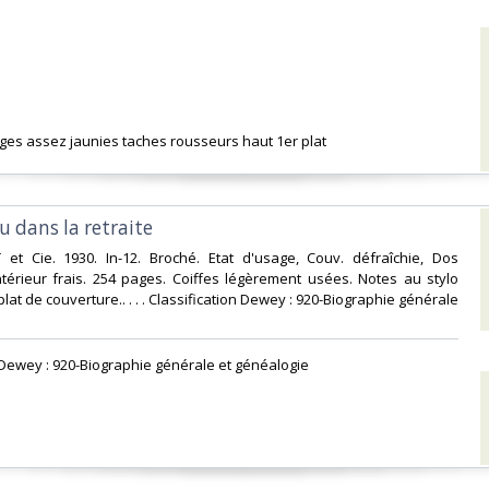
ages assez jaunies taches rousseurs haut 1er plat‎
 dans la retraite‎
 et Cie. 1930. In-12. Broché. Etat d'usage, Couv. défraîchie, Dos
Intérieur frais. 254 pages. Coiffes légèrement usées. Notes au stylo
 plat de couverture.. . . . Classification Dewey : 920-Biographie générale
n Dewey : 920-Biographie générale et généalogie‎