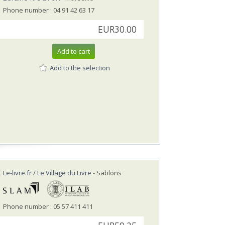
Phone number : 04 91 42 63 17
EUR30.00
Add to cart
Add to the selection
Le-livre.fr / Le Village du Livre
- Sablons
Phone number : 05 57 411 411