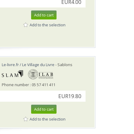
EUR4.00
Add to cart
Add to the selection
Le-livre.fr / Le Village du Livre
- Sablons
Phone number : 05 57 411 411
EUR19.80
Add to cart
Add to the selection