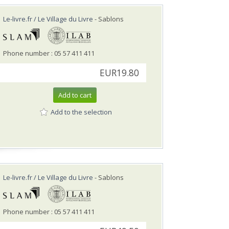
Le-livre.fr / Le Village du Livre
- Sablons
Phone number : 05 57 411 411
EUR19.80
Add to cart
Add to the selection
Le-livre.fr / Le Village du Livre
- Sablons
Phone number : 05 57 411 411